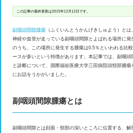
この記事の最終更新は2015年12月12日です。
副咽頭間隙腫瘍
（ふくいんとうかんげきしゅよう）とは
神経や血管が走っている副咽頭間隙とよばれる場所に発
のうち、この場所に発生する腫瘍は0.5％といわれる比
ースが多いという特徴があります。本記事では、副咽頭
と診断について、国際福祉医療大学三田病院頭頸部腫瘍
にお話をうかがいました。
副咽頭間隙腫瘍とは
副咽頭間隙とは顔面・頸部の深いところに位置する、解