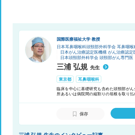
国際医療福祉大学 教授
日本耳鼻咽喉科頭頸部外科学会 耳鼻咽喉
日本がん治療認定医機構 がん治療認定
日本頭頸部外科学会 頭頸部がん専門医
三浦 弘規
先生
東京都
耳鼻咽喉科
臨床を中心に基礎研究も含めた頭頸部がん
所あるいは病院間の縦割りの垣根を取り払
組むことで、多岐にわたる治療法の選択肢
験も積極的に取り入れながら患者さんやご
している。また学会・論文等で情報発信す
保存