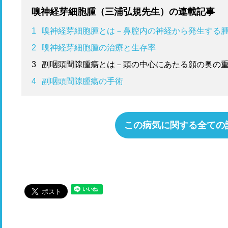
嗅神経芽細胞腫（三浦弘規先生）の連載記事
1
嗅神経芽細胞腫とは－鼻腔内の神経から発生する
2
嗅神経芽細胞腫の治療と生存率
3
副咽頭間隙腫瘍とは－頭の中心にあたる顔の奥の
4
副咽頭間隙腫瘍の手術
この病気に関する全ての