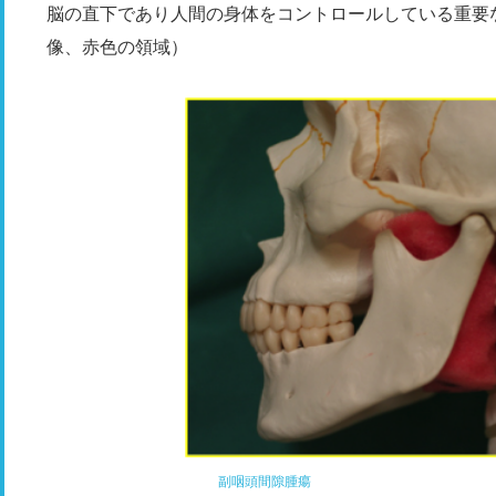
脳の直下であり人間の身体をコントロールしている重要
像、赤色の領域）
副咽頭間隙腫瘍