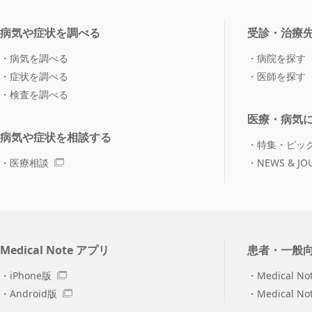
病気や症状を調べる
受診・治療
病気を調べる
病院を探す
症状を調べる
医師を探す
検査を調べる
医療・病気
病気や症状を相談する
特集・ピッ
医療相談
NEWS & JO
Medical Note アプリ
患者・一般
iPhone版
Medical No
Android版
Medical N