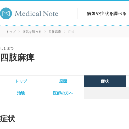
病気や症状を調べる
病気を調べる
トップ
病気を調べる
四肢麻痺
症状
症状を調べる
ししまひ
四肢麻痺
検査を調べる
トップ
原因
症状
治験
医師の方へ
症状