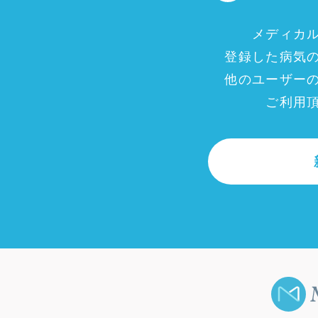
メディカ
登録した病気
他のユーザー
ご利用