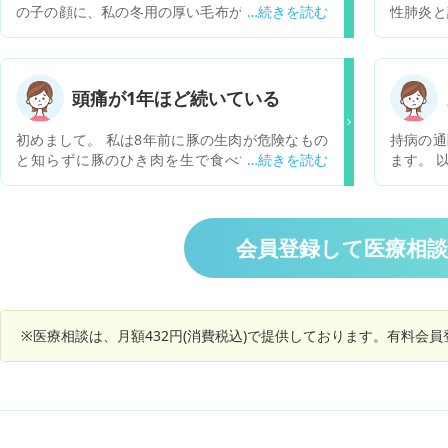
の子の顔に、私の冬用の厚い毛布が被さっていま
性肺炎と
した。子供のもがく声で起きて、とっさに毛布を
ことを不
とったのですが、そのあとは、またスースーとね
検査をし
はじめました。 その後5分ほどしてまた泣き始め
ていたら
たので、ミルクを飲ませてそのまま寝ました。 今
脳梗塞で
頭痛が1年ほど続いている
また起きて、ミルクを飲ませてる状態です。 特に
ヒでした
変わった様子がないのですが、就寝中でどのくら
運動機能も奪わ
初めまして。 私は8年前に豚の生肉が危険なもの
持病の通
い毛布がかぶさっていたのかわからないので、少
管理栄養
と知らずに豚のひき肉を生で食べてしまいまし
ます。 
し心配です。 また被さっていたあと、寝始めたの
の、低栄
た。8年前の話なので、国産か外国産の豚肉かは
の数値が
で大丈夫かと思い、顔色など確認しなかったで
炎で誤嚥
覚えていません…。1回の量は少量ですが、それ
しかし日
す。 ミルクを飲ませた時は特に変わった様子はな
たことも
が4回ほどあったと思います。 当時はまだ小学三
おり、野
いように感じました。 現状、何も変わった様子が
は断りました。 入院２日
年生くらいで、あまり気にも止めてなかったので
医師には
会員登録して医療相
なければ問題ないでしょうか？ またこのような状
状態で個
すが、今になって、有鉤条虫や他の寄生虫などの
などを意
況で症状が出るとしたら、どんなことですか？
もらえま
感染が心配になりました。 ここ1年ほどずっと頭
心配です
面会ができません。 
痛が続いており、神経囊虫症などがあるのではな
安定して
いかと疑っております。 日本ではあまりないなど
移りました。 今日は手足のむく
※医療相談は、月額432円(消費税込)で提供しております。有料会
の情報もありますが、不安です。 ここ数年で検便
けすれば
を受けた際には問題はなかったですが、有鉤条虫
戻ってい
は検便にひっかからないとお聞きしました。 もし
点滴のみ
自分が有鉤条虫の含まれた豚肉を食べ、自分が感
ょうか。
染もしくは、自分が感染しなくても、トイレやお
風呂などで家族に自家感染させてしまっているか