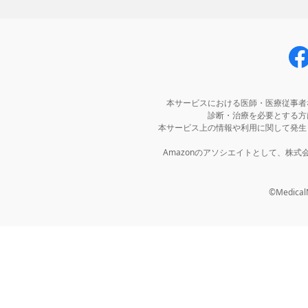
本サービスにおける医師・医療従事者
診断・治療を必要とする方
本サービス上の情報や利用に関して発生
Amazonのアソシエイトとして、株
©MedicalNo