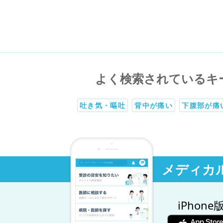
よく検索されているキ
吐き気・嘔吐
背中が痛い
下腹部が痛
メディカ
iPhone