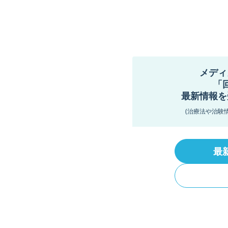
メディ
「
最新情報を
(治療法や治験
最