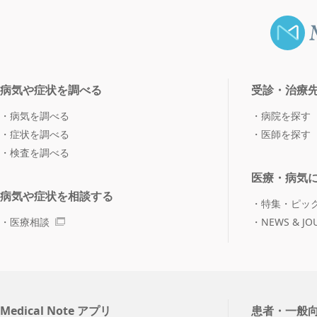
病気や症状を調べる
受診・治療
病気を調べる
病院を探す
症状を調べる
医師を探す
検査を調べる
医療・病気
病気や症状を相談する
特集・ピッ
医療相談
NEWS & JO
Medical Note アプリ
患者・一般