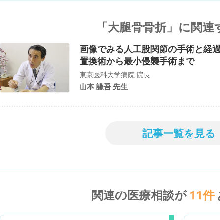
「大腿骨骨折」に関連
画像でみる人工股関節の手術と経
置換術から最小侵襲手術まで
東京医科大学病院 院長
山本 謙吾 先生
記事一覧を見る
関連の医療相談が
11
件