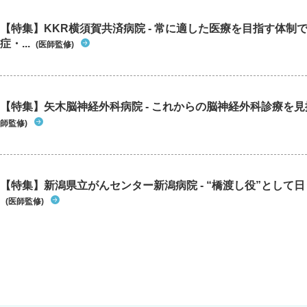
【特集】KKR横須賀共済病院 - 常に適した医療を目指す体制
症・...
(医師監修)
【特集】矢木脳神経外科病院 - これからの脳神経外科診療を
師監修)
【特集】新潟県立がんセンター新潟病院 - “橋渡し役”として日々
(医師監修)