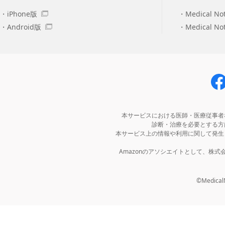
iPhone版
Medical No
Android版
Medical N
本サービスにおける医師・医療従事者
診断・治療を必要とする方
本サービス上の情報や利用に関して発生
Amazonのアソシエイトとして、株
©MedicalNo