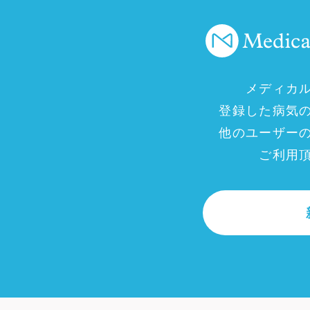
メディカ
登録した病気
他のユーザー
ご利用