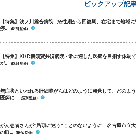
ピックアップ記
【特集】浅ノ川総合病院 - 急性期から回復期、在宅まで地域
療...
(医師監修)
【特集】KKR横須賀共済病院 - 常に適した医療を目指す体制
が...
(医師監修)
無症状といわれる肝細胞がんはどのように発覚して、どのよう
医師に...
(医師監修)
がん患者さんが“路頭に迷う”ことのないように―名古屋市立
の取...
(医師監修)