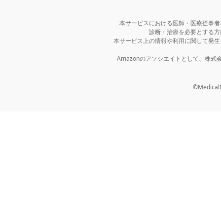
本サービスにおける医師・医療従事者
診断・治療を必要とする方
本サービス上の情報や利用に関して発生
Amazonのアソシエイトとして、株
©MedicalNo