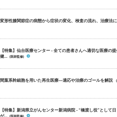
変形性膝関節症の病態から症状の変化、検査の流れ、治療法に
【特集】仙台医療センター - 全ての患者さんへ適切な医療の提
健...
(医師監修)
間葉系幹細胞を用いた再生医療―適応や治療のゴールを解説
【特集】新潟県立がんセンター新潟病院 - “橋渡し役”として
が...
(医師監修)