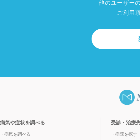
他のユーザー
ご利用
病気や症状を調べる
受診・治療
病気を調べる
病院を探す