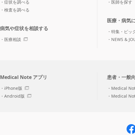
症状を調べる
医師を探す
検査を調べる
医療・病気
病気や症状を相談する
特集・ピッ
医療相談
NEWS & JO
Medical Note アプリ
患者・一般
iPhone版
Medical No
Android版
Medical N