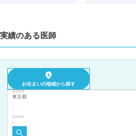
実績のある医師
お住まいの地域から探す
都道府県
市区町村