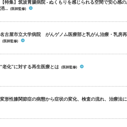
【特集】筑波胃腸病院 - ぬくもりを感じられる空間で安心感
消...
(医師監修)
名古屋市立大学病院 がんゲノム医療部と乳がん治療・乳房再
(医師監修)
“老化”に対する再生医療とは
(医師監修)
変形性膝関節症の病態から症状の変化、検査の流れ、治療法に