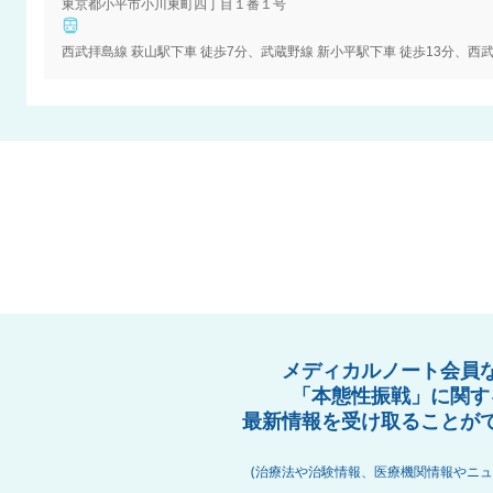
東京都小平市小川東町四丁目１番１号
西武拝島線 萩山駅下車 徒歩7分、武蔵野線 新小平駅下車 徒歩13分、西
メディカルノート会員
「本態性振戦」に関す
最新情報を受け取ることが
(治療法や治験情報、医療機関情報やニュ