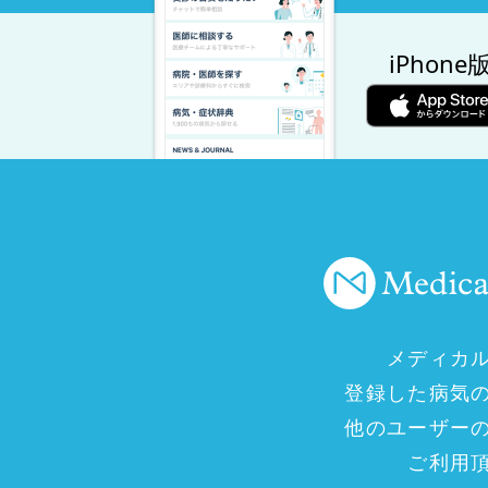
iPhone
メディカ
登録した病気
他のユーザー
ご利用