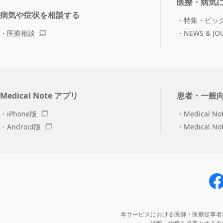
医療・病気
病気や症状を相談する
特集・ピッ
医療相談
NEWS & JO
Medical Note アプリ
患者・一般
iPhone版
Medical No
Android版
Medical N
本サービスにおける医師・医療従事者