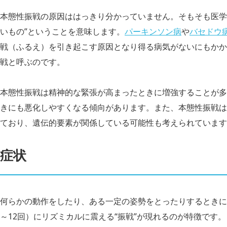
本態性振戦の原因ははっきり分かっていません。そもそも医学的
いもの”ということを意味します。
パーキンソン病
や
バセドウ
戦（ふるえ）を引き起こす原因となり得る病気がないにもかか
戦と呼ぶのです。
本態性振戦は精神的な緊張が高まったときに増強することが多
きにも悪化しやすくなる傾向があります。また、本態性振戦は
ており、遺伝的要素が関係している可能性も考えられています
症状
何らかの動作をしたり、ある一定の姿勢をとったりするときに
～12回）にリズミカルに震える“振戦”が現れるのが特徴です