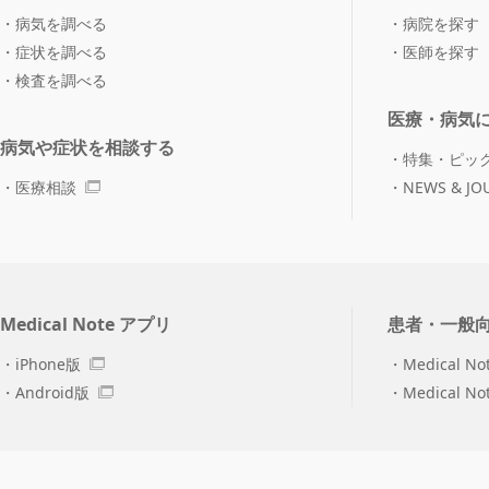
病気を調べる
病院を探す
症状を調べる
医師を探す
検査を調べる
医療・病気
病気や症状を相談する
特集・ピッ
医療相談
NEWS & JO
Medical Note アプリ
患者・一般
iPhone版
Medical No
Android版
Medical N