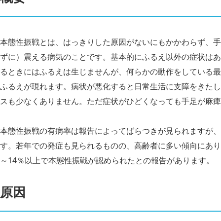
本態性振戦とは、はっきりした原因がないにもかかわらず、手
ずに）震える病気のことです。基本的にふるえ以外の症状はあ
るときにはふるえは生じませんが、何らかの動作をしている最
ふるえが現れます。病状が悪化すると日常生活に支障をきたし
スも少なくありません。ただ症状がひどくなっても手足が麻痺
本態性振戦の有病率は報告によってばらつきが見られますが、お
す。若年での発症も見られるものの、高齢者に多い傾向にあり、4
～14％以上で本態性振戦が認められたとの報告があります。
原因