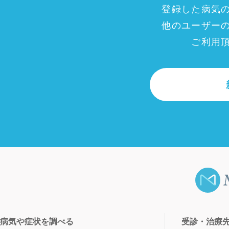
登録した病気
他のユーザー
ご利用
病気や症状を調べる
受診・治療