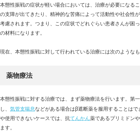
本態性振戦の症状が軽い場合においては、治療が必要になるこ
の支障が出てきたり、精神的な苦痛によって活動性や社会性が
考慮されます。つまり、この症状でどれぐらい患者さんが困っ
の材料になります。
現在、本態性振戦に対して行われている治療には次のようなも
薬物療法
本態性振戦に対する治療では、まず薬物療法を行います。第一選
し、
気管支喘息
などがある場合はβ遮断薬を服用することはで
や使用できないケースでは、抗
てんかん
薬であるプリミドンや
ます。