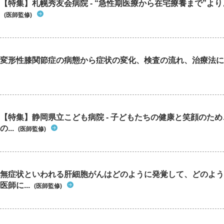
【特集】札幌秀友会病院 - “急性期医療から在宅療養まで”よりよ
(医師監修)
変形性膝関節症の病態から症状の変化、検査の流れ、治療法に
【特集】静岡県立こども病院 - 子どもたちの健康と笑顔のた
の...
(医師監修)
無症状といわれる肝細胞がんはどのように発覚して、どのよう
医師に...
(医師監修)