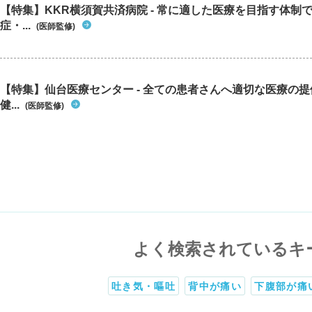
【特集】KKR横須賀共済病院 - 常に適した医療を目指す体制
症・...
(医師監修)
【特集】仙台医療センター - 全ての患者さんへ適切な医療の提
健...
(医師監修)
よく検索されているキ
吐き気・嘔吐
背中が痛い
下腹部が痛