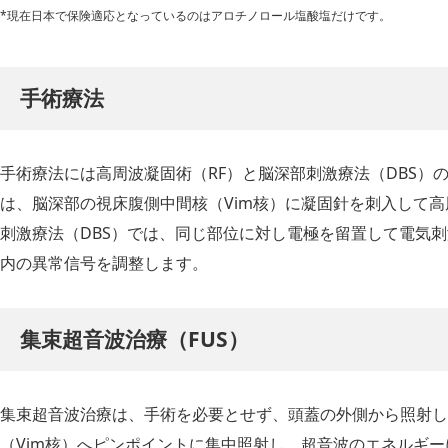
*現在日本で保険適応となっているのはアロチノロール塩酸塩だけです。
手術療法
手術療法には高周波凝固術（RF）と脳深部刺激療法（DBS）
は、脳深部の視床腹側中間核（Vim核）に凝固針を刺入して
刺激療法（DBS）では、同じ部位に対し電極を留置して電気
内の異常信号を調整します。
集束超音波治療（FUS）
集束超音波治療は、手術を必要とせず、頭蓋の外側から照射し
（Vim核）へピンポイントに集中照射し、超音波のエネルギ