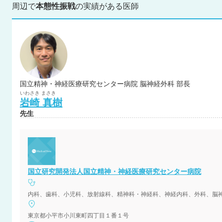
周辺で
本態性振戦
の実績がある医師
国立精神・神経医療研究センター病院 脳神経外科 部長
いわさき
まさき
岩崎
真樹
先生
国立研究開発法人国立精神・神経医療研究センター病院
東京都小平市小川東町四丁目１番１号