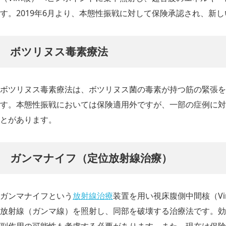
す。2019年6月より、本態性振戦に対して保険承認され、新
ボツリヌス毒素療法
ボツリヌス毒素療法は、ボツリヌス菌の毒素が持つ筋の緊張を
す。本態性振戦においては保険適用外ですが、一部の症例に対
とがあります。
ガンマナイフ（定位放射線治療）
ガンマナイフという
放射線治療
装置を用い視床腹側中間核（V
放射線（ガンマ線）を照射し、同部を破壊する治療法です。効