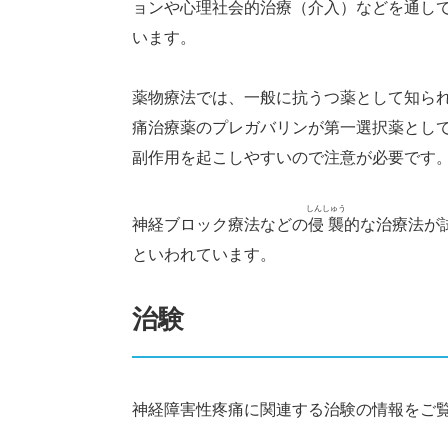
ョンや心理社会的治療（介入）などを通して
います。
薬物療法では、一般に抗うつ薬として知ら
痛治療薬のプレガバリンが第一選択薬とし
副作用を起こしやすいので注意が必要です
しんしゅう
神経ブロック療法などの
侵襲
的な治療法が
といわれています。
治験
神経障害性疼痛に関連する治験の情報をご