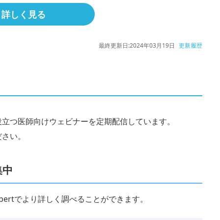
詳しく見る
最終更新日:
2024年03月19日
更新履歴
役立つ医師向けウェビナーを定期配信しています。
ださい。
集中
 Expertでより詳しく調べることができます。