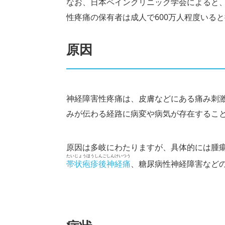
なお、日本ペインクリニック学会によると、
性疼痛の保有者は成人で600万人程度いる
原因
神経障害性疼痛は、皮膚などにある痛み刺
みが伝わる経路に病変や病気が存在するこ
原因は多岐にわたりますが、具体的には腫
たいじょうほうしんごしんけいつう
帯状疱疹後神経痛
、糖尿
病性神経障害など