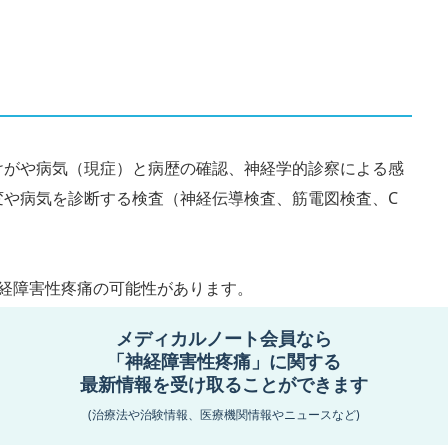
けがや病気（現症）と病歴の確認、神経学的診察による感
変や病気を診断する検査（神経伝導検査、筋電図検査、C
神経障害性疼痛の可能性があります。
メディカルノート会員なら
*
る
「神経障害性疼痛」に関する
最新情報を受け取ることができます
示唆する
(治療法や治験情報、医療機関情報やニュースなど)