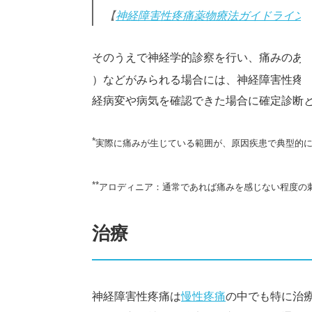
【
神経障害性疼痛薬物療法ガイドライン 
そのうえで神経学的診察を行い、痛みのあ
）などがみられる場合には、神経障害性疼
経病変や病気を確認できた場合に確定診断
*
実際に痛みが生じている範囲が、原因疾患で典型的
**
アロディニア：通常であれば痛みを感じない程度の
治療
神経障害性疼痛は
慢性疼痛
の中でも特に治