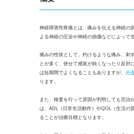
神経障害性疼痛とは、痛みを伝える神経の
よる神経の圧迫や神経の損傷などによって
痛みの性状として、灼けるような痛み、刺
とが多く、併せて感覚が鈍くなったり反対
は短期間でよくなることもありますが、
外
ります。
また、検査を行って原因が判明しても完治
は、ADL（日常生活動作）やQOL（生活の
ることが治療目標となります。