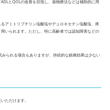
ADLとQOLの改善を目指し、薬物療法などは補助的に用
れるアミトリプチリン塩酸塩やデュロキセチン塩酸塩、疼
て用いられます。ただし、特に高齢者では認知障害などの
。
試みられる場合もありますが、持続的な鎮痛効果は少ない
覧いただけます。