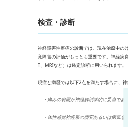
検査・診断
神経障害性疼痛の診断では、現在治療中の
覚障害の評価がもっとも重要です。神経病
T、MRIなど）は確定診断に用いられます。
現症と病歴では以下2点を満たす場合に、
・痛みの範囲が神経解剖学的に妥当であ
・体性感覚神経系の病変あるいは病気を