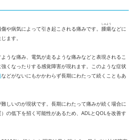
しゅよう
損傷や病気によって引き起こされる痛みです。
腫瘍
などに
生じます。
すような痛み、電気が走るような痛みなどと表現されるこ
に強くなったりする感覚障害が現れます。このような症状
傷
などがないにもかかわらず長期にわたって続くこともあ
が難しいのが現状です。長期にわたって痛みが続く場合に
質）の低下を招く可能性があるため、ADLとQOLを改善す