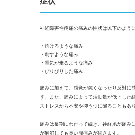
症状
神経障害性疼痛の痛みの性状は以下のよう
灼けるような痛み
刺すような痛み
電気が走るような痛み
ぴりぴりした痛み
痛みに加えて、感覚が鈍くなったり反対に
す。また、痛みによって活動量が低下した
ストレスから不安や抑うつに陥ることもあ
痛みは長期にわたって続き、神経系が痛み
が解消しても長い間痛みが続きます。