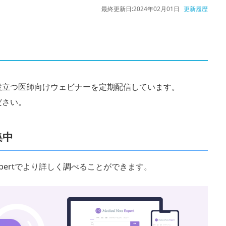
最終更新日:
2024年02月01日
更新履歴
役立つ医師向けウェビナーを定期配信しています。
ださい。
集中
 Expertでより詳しく調べることができます。