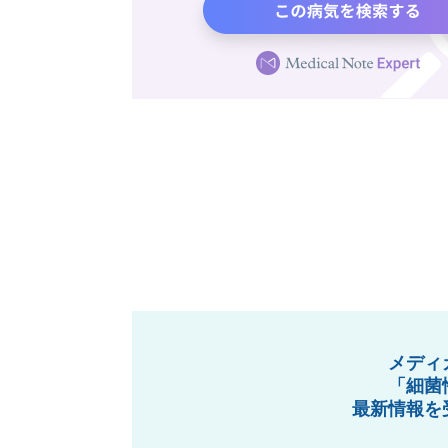
メディ
「細菌
最新情報を