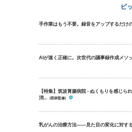
ピ
手作業はもう不要。録音をアップするだけの
AIが速く正確に。次世代の議事録作成メソ
【特集】筑波胃腸病院 - ぬくもりを感じ
消...
(医師監修)
乳がんの治療方法――見た目の変化に対す