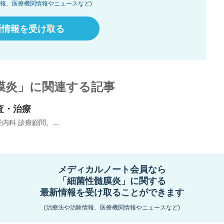
情報、医療機関情報やニュースなど)
新情報を受け取る
膜炎」に関連する記事
査・治療
科 診療顧問、...
メディカルノート会員なら
「細菌性髄膜炎」に関する
状・原因・予後
最新情報を受け取ることができます
科 診療顧問、...
(治療法や治験情報、医療機関情報やニュースなど)