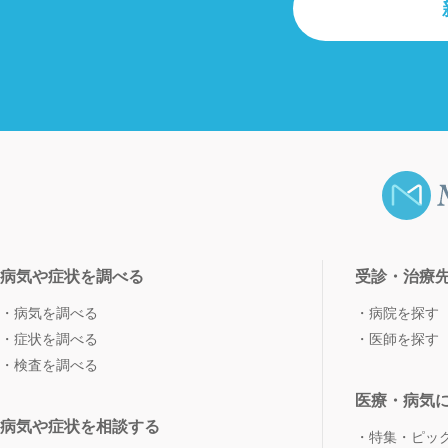
病気や症状を調べる
受診・治療
病気を調べる
病院を探す
症状を調べる
医師を探す
検査を調べる
医療・病気
病気や症状を相談する
特集・ピッ