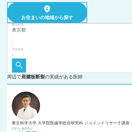
お住まいの地域から探す
都道府県
市区町村
周辺で
肩腱板断裂
の実績がある医師
にむら
あきもと