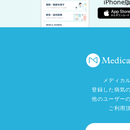
iPhone
メディカ
登録した病気
他のユーザー
ご利用