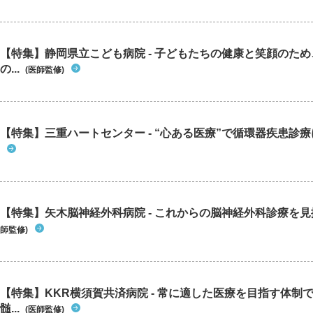
【特集】静岡県立こども病院 - 子どもたちの健康と笑顔のた
の...
(医師監修)
【特集】三重ハートセンター - “心ある医療”で循環器疾患診
【特集】矢木脳神経外科病院 - これからの脳神経外科診療を
師監修)
【特集】KKR横須賀共済病院 - 常に適した医療を目指す体制
髄...
(医師監修)