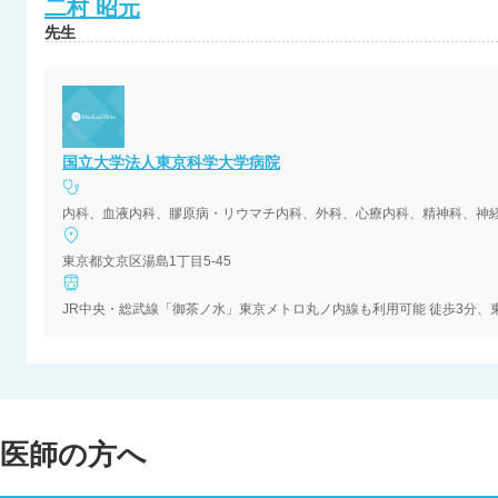
二村
昭元
先生
国立大学法人東京科学大学病院
東京都文京区湯島1丁目5-45
医師の方へ