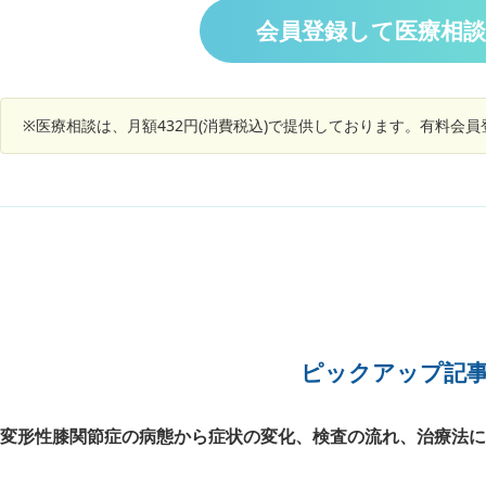
過去に首の痛みで診察に行った時MRIで見て動
会員登録して医療相
きに問題ないで痛み止めで返された経験があり気
が進まないのですが 言い方とか方法あります
か？
※医療相談は、月額432円(消費税込)で提供しております。有料会
ピックアップ記
変形性膝関節症の病態から症状の変化、検査の流れ、治療法に