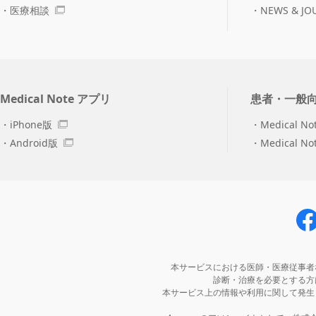
医療相談
NEWS & JO
Medical Note アプリ
患者・一般
iPhone版
Medical No
Android版
Medical N
本サービスにおける医師・医療従事者
診断・治療を必要とする方
本サービス上の情報や利用に関して発生