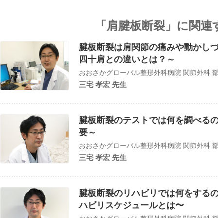
「肩腱板断裂」に関連
腱板断裂は肩関節の痛みや動かし
四十肩との違いとは？～
おおさかグローバル整形外科病院 関節外科 
三宅 孝宏 先生
腱板断裂のテストでは何を調べる
要～
おおさかグローバル整形外科病院 関節外科 
三宅 孝宏 先生
腱板断裂のリハビリでは何をする
ハビリスケジュールとは〜