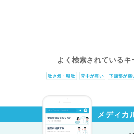
よく検索されているキ
吐き気・嘔吐
背中が痛い
下腹部が痛
メディカ