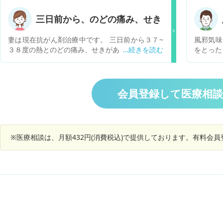
三日前から、のどの痛み、せき
妻は現在抗がん剤治療中です。 三日前から３７~
風邪気味
３８度の熱とのどの痛み、せきがあります。 市販
をとった
の風邪薬を服用しても良いでしょうか？
肺がんと
きるので
会員登録して医療相
※医療相談は、月額432円(消費税込)で提供しております。有料会