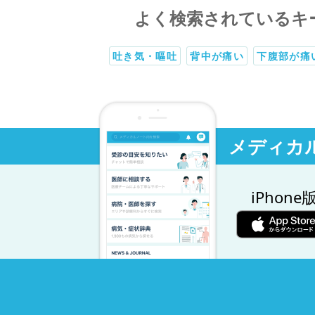
よく検索されているキ
吐き気・嘔吐
背中が痛い
下腹部が痛
メディカ
iPhone