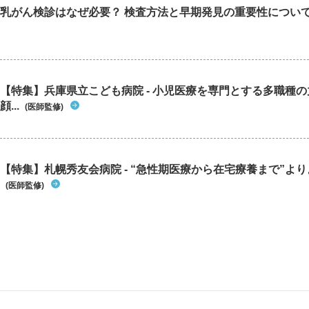
乳がん検診はなぜ必要？ 検査方法と早期発見の重要性につい
【特集】兵庫県立こども病院 - 小児医療を専門とする多職種
顔...
(医師監修)
【特集】札幌秀友会病院 - “急性期医療から在宅療養まで”よりよ
(医師監修)