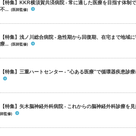
【特集】KKR横須賀共済病院 - 常に適した医療を目指す体制
不...
(医師監修)
【特集】浅ノ川総合病院 - 急性期から回復期、在宅まで地域
療...
(医師監修)
【特集】三重ハートセンター - “心ある医療”で循環器疾患診
【特集】矢木脳神経外科病院 - これからの脳神経外科診療を
師監修)