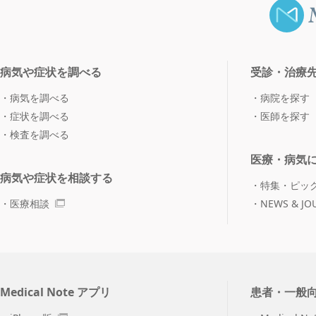
病気や症状を調べる
受診・治療
病気を調べる
病院を探す
症状を調べる
医師を探す
検査を調べる
医療・病気
病気や症状を相談する
特集・ピッ
医療相談
NEWS & JO
Medical Note アプリ
患者・一般