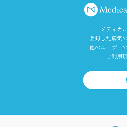
メディカ
登録した病気
他のユーザー
ご利用