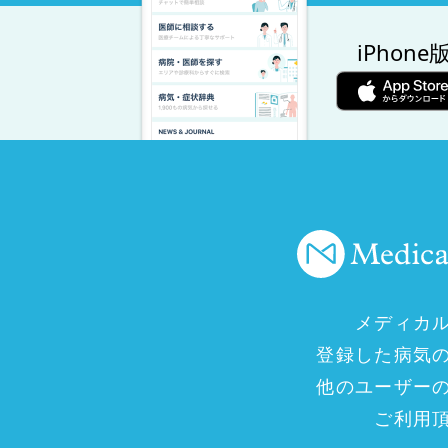
iPhone
メディカ
登録した病気
他のユーザー
ご利用