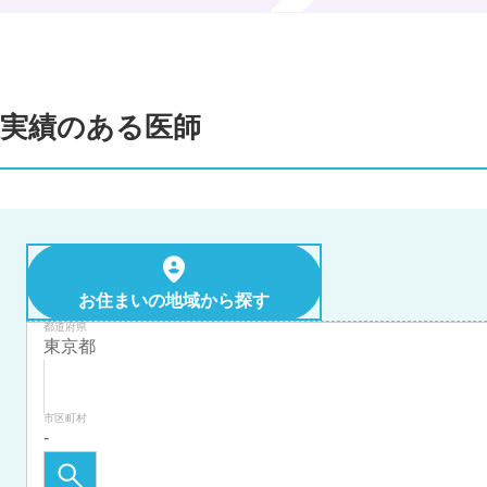
実績のある医師
お住まいの地域から探す
都道府県
市区町村