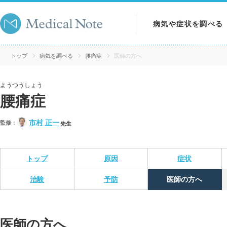
病気や症状を調べる
病気を調べる
トップ
病気を調べる
腰痛症
医師の方へ
症状を調べる
ようつうしょう
腰痛症
検査を調べる
市村 正一
監修：
先生
トップ
原因
症状
治験
予防
医師の方へ
医師の方へ