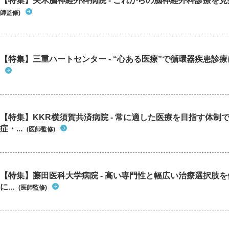
【特集】矢木脳神経外科病院 - これからの脳神経外科診療を
師監修)
【特集】三重ハートセンター - “心ある医療”で循環器疾患診
【特集】KKR横須賀共済病院 - 常に適した医療を目指す体制
症・...
(医師監修)
【特集】藤田医科大学病院 - 高い専門性と幅広い治療選択肢
に...
(医師監修)