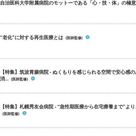
自治医科大学附属病院のモットーである「心・技・体」の極意
“老化”に対する再生医療とは
(医師監修)
【特集】筑波胃腸病院 - ぬくもりを感じられる空間で安心感
消...
(医師監修)
【特集】札幌秀友会病院 - “急性期医療から在宅療養まで”よりよ
(医師監修)