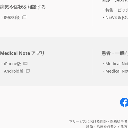
病気や症状を相談する
特集・ピッ
医療相談
NEWS & JO
Medical Note アプリ
患者・一般
iPhone版
Medical No
Android版
Medical N
本サービスにおける医師・医療従事者
診断・治療を必要とする方