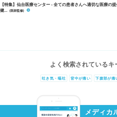
【特集】仙台医療センター - 全ての患者さんへ適切な医療の提
健...
(医師監修)
よく検索されているキ
吐き気・嘔吐
背中が痛い
下腹部が痛
メディカ