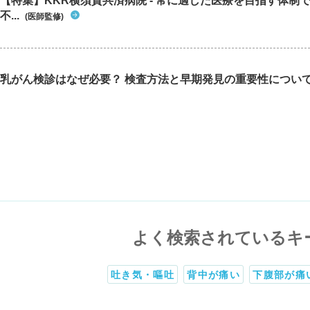
【特集】KKR横須賀共済病院 - 常に適した医療を目指す体制
不...
(医師監修)
乳がん検診はなぜ必要？ 検査方法と早期発見の重要性につい
よく検索されているキ
吐き気・嘔吐
背中が痛い
下腹部が痛