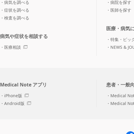
病気を調べる
病院を探す
症状を調べる
医師を探す
検査を調べる
医療・病気
病気や症状を相談する
特集・ピッ
医療相談
NEWS & JO
Medical Note アプリ
患者・一般
iPhone版
Medical No
Android版
Medical N