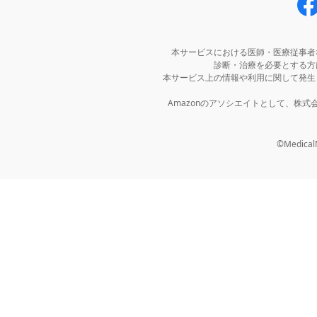
本サービスにおける医師・医療従事者
診断・治療を必要とする方
本サービス上の情報や利用に関して発生
Amazonのアソシエイトとして、株
©MedicalNo