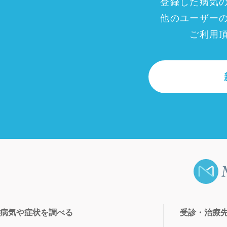
登録した病気
他のユーザー
ご利用
病気や症状を調べる
受診・治療