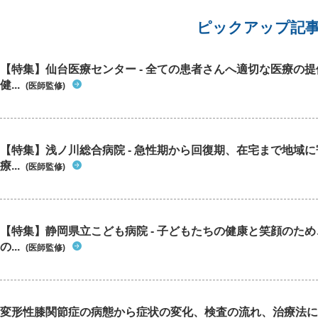
ピックアップ記
【特集】仙台医療センター - 全ての患者さんへ適切な医療の提
健...
(医師監修)
【特集】浅ノ川総合病院 - 急性期から回復期、在宅まで地域
療...
(医師監修)
【特集】静岡県立こども病院 - 子どもたちの健康と笑顔のた
の...
(医師監修)
変形性膝関節症の病態から症状の変化、検査の流れ、治療法に