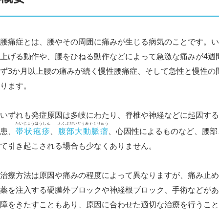
腰痛症とは、腰やその周囲に痛みが生じる病気のことです。い
上げる動作や、腰をひねる動作などによって急激な痛みが4週
ず3か月以上腰の痛みが続く慢性腰痛症、そして急性と慢性の
ります。
いずれも発症原因は多岐にわたり、脊椎や神経などに起因する
たいじょうほうしん
ふくぶだいどうみゃくりゅう
患、
帯状疱疹
、
腹部大動脈瘤
、心因性によるものなど、腰部
て引き起こされる場合も少なくありません。
治療方法は原因や痛みの程度によって異なりますが、痛み止め
薬を注入する硬膜外ブロックや神経根ブロック、手術などがあ
障をきたすこともあり、原因に合わせた適切な治療を行うこと