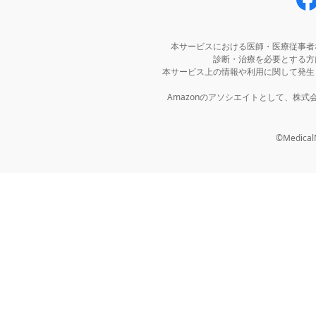
本サービスにおける医師・医療従事者
診断・治療を必要とする方
本サービス上の情報や利用に関して発生
Amazonのアソシエイトとして、株
©MedicalNo