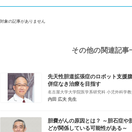
対象の記事がありません
その他の関連記事
先天性胆道拡張症のロボット支援
併症なき治療を目指す
名古屋大学大学院医学系研究科 小児外科学教
内田 広夫 先生
胆嚢がんの原因とは？ ～胆石症や
どが関係している可能性がある～