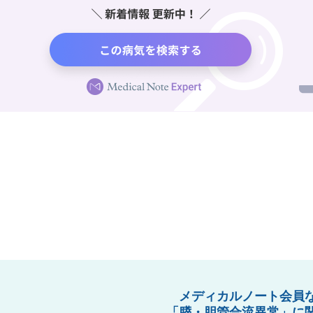
メディカルノート会員
「膵・胆管合流異常」に