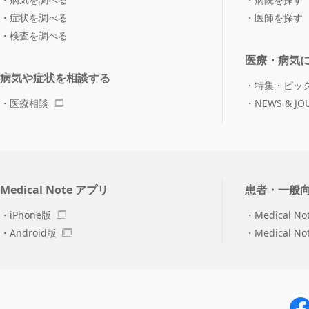
症状を調べる
医師を探す
検査を調べる
医療・病気
病気や症状を相談する
特集・ピッ
医療相談
NEWS & JO
Medical Note アプリ
患者・一般
iPhone版
Medical No
Android版
Medical N