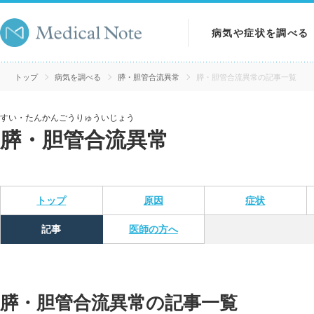
病気や症状を調べる
病気を調べる
トップ
病気を調べる
膵・胆管合流異常
膵・胆管合流異常の記事一覧
症状を調べる
すい・たんかんごうりゅういじょう
膵・胆管合流異常
検査を調べる
トップ
原因
症状
記事
医師の方へ
膵・胆管合流異常の記事一覧