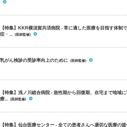
【特集】KKR横須賀共済病院 - 常に適した医療を目指す体制
症・...
(医師監修)
乳がん検診の受診率向上のために
(医師監修)
【特集】浅ノ川総合病院 - 急性期から回復期、在宅まで地域
療...
(医師監修)
【特集】仙台医療センター - 全ての患者さんへ適切な医療の提