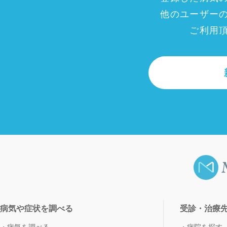
他のユーザー
ご利用
病気や症状を調べる
受診・治療
病気を調べる
病院を探す