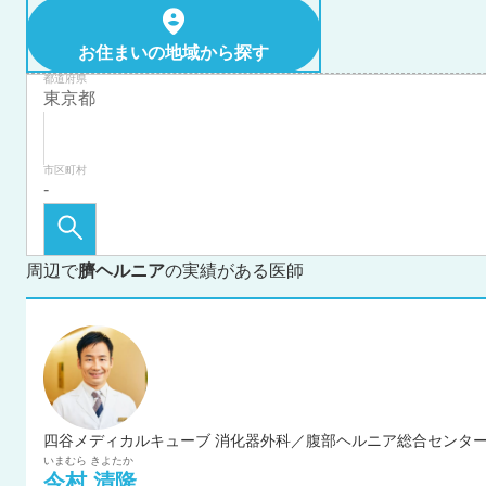
お住まいの地域から探す
都道府県
市区町村
周辺で
臍ヘルニア
の実績がある医師
四谷メディカルキューブ 消化器外科／腹部ヘルニア総合センター
いまむら
きよたか
今村
清隆