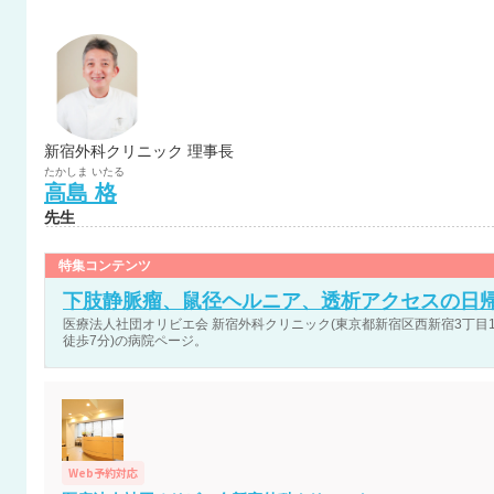
新宿外科クリニック 理事長
たかしま
いたる
高島
格
先生
特集コンテンツ
下肢静脈瘤、鼠径ヘルニア、透析アクセスの日
医療法人社団オリビエ会 新宿外科クリニック(東京都新宿区西新宿3丁目1-4 
徒歩7分)の病院ページ。
Web予約対応