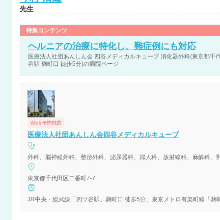
先生
特集コンテンツ
ヘルニアの治療に特化し、難症例にも対応
医療法人社団あんしん会 四谷メディカルキューブ 消化器外科(東京都千代田
谷駅 麹町口 徒歩5分)の病院ページ
Web予約対応
医療法人社団あんしん会四谷メディカルキューブ
東京都千代田区二番町7-7
JR中央・総武線「四ツ谷駅」麹町口 徒歩5分、東京メトロ有楽町線「麹町