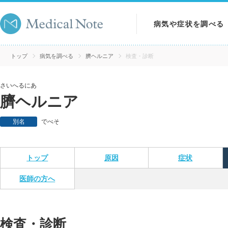
病気や症状を調べる
病気を調べる
トップ
病気を調べる
臍ヘルニア
検査・診断
症状を調べる
さいへるにあ
臍ヘルニア
検査を調べる
別名
でべそ
トップ
原因
症状
医師の方へ
検査・診断