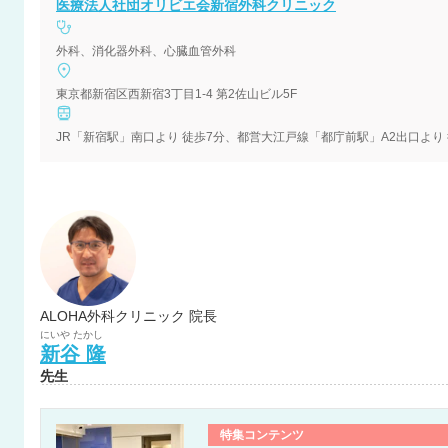
医療法人社団オリビエ会新宿外科クリニック
外科、消化器外科、心臓血管外科
東京都新宿区西新宿3丁目1-4 第2佐山ビル5F
ALOHA外科クリニック 院長
にいや
たかし
新谷
隆
先生
特集コンテンツ