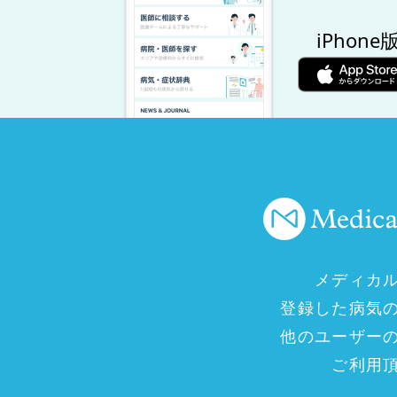
iPhone
メディカ
登録した病気
他のユーザー
ご利用