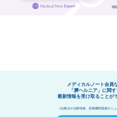
メディカルノート会員
「臍ヘルニア」に関す
最新情報を受け取ることが
(治療法や治験情報、医療機関情報やニュ