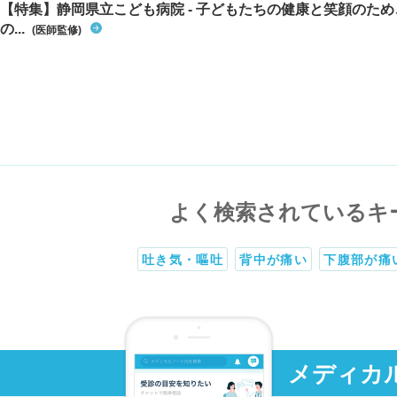
【特集】静岡県立こども病院 - 子どもたちの健康と笑顔のた
の...
(医師監修)
よく検索されているキ
吐き気・嘔吐
背中が痛い
下腹部が痛
メディカ