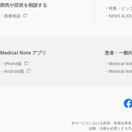
病気や症状を相談する
特集・ピッ
医療相談
NEWS & JO
Medical Note アプリ
患者・一般
iPhone版
Medical No
Android版
Medical N
本サービスにおける医師・医療従事者
診断・治療を必要とする方