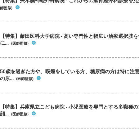
【特集】矢木脳神経外科病院 - これからの脳神経外科診療を
師監修)
【特集】藤田医科大学病院 - 高い専門性と幅広い治療選択肢
に...
(医師監修)
50歳を過ぎた方や、喫煙をしている方、糖尿病の方は特に注
の原...
(医師監修)
【特集】兵庫県立こども病院 - 小児医療を専門とする多職種
顔...
(医師監修)