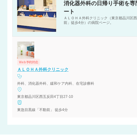
消化器外科の日帰り手術を専
ート
ＡＬＯＨＡ外科クリニック（東京都品川区西五
前」徒歩4分）の病院ページ。
Web予約対応
ＡＬＯＨＡ外科クリニック
外科、消化器外科、緩和ケア内科、在宅診療科
東京都品川区西五反田4丁目27-10
東急目黒線「不動前」 徒歩4分