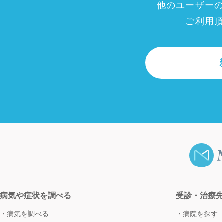
他のユーザー
ご利用
病気や症状を調べる
受診・治療
病気を調べる
病院を探す