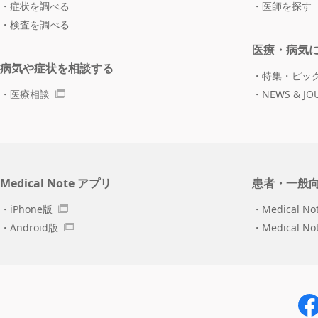
症状を調べる
医師を探す
検査を調べる
医療・病気
病気や症状を相談する
特集・ピッ
医療相談
NEWS & JO
Medical Note アプリ
患者・一般
iPhone版
Medical No
Android版
Medical N