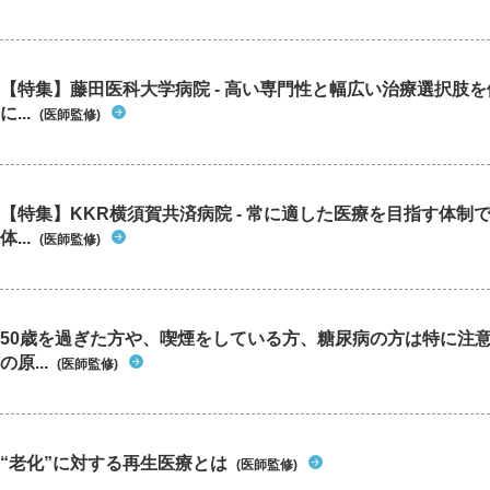
【特集】藤田医科大学病院 - 高い専門性と幅広い治療選択肢
に...
(医師監修)
【特集】KKR横須賀共済病院 - 常に適した医療を目指す体制
体...
(医師監修)
50歳を過ぎた方や、喫煙をしている方、糖尿病の方は特に注
の原...
(医師監修)
“老化”に対する再生医療とは
(医師監修)