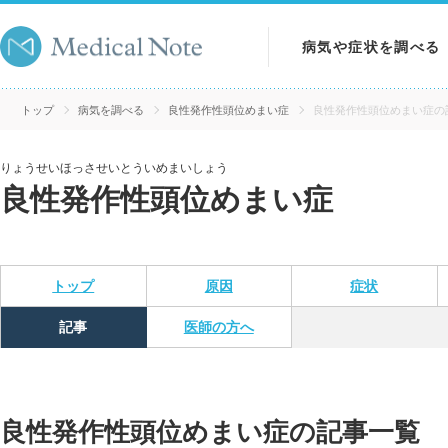
病気や症状を調べる
病気を調べる
トップ
病気を調べる
良性発作性頭位めまい症
良性発作性頭位めまい症の
症状を調べる
りょうせいほっさせいとういめまいしょう
良性発作性頭位めまい症
検査を調べる
トップ
原因
症状
記事
医師の方へ
良性発作性頭位めまい症の記事一覧