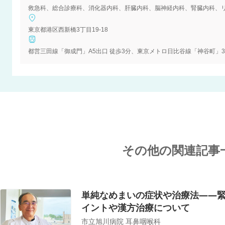
東京都港区西新橋3丁目19-18
その他の関連記事
単純なめまいの症状や治療法――
イントや漢方治療について
市立旭川病院 耳鼻咽喉科