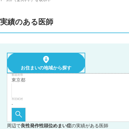
実績のある医師
お住まいの地域から探す
都道府県
市区町村
周辺で
良性発作性頭位めまい症
の実績がある医師