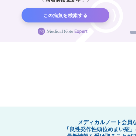
メディカルノート会員
「良性発作性頭位めまい症」