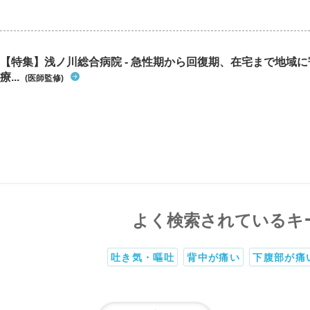
【特集】浅ノ川総合病院 - 急性期から回復期、在宅まで地域
療...
(医師監修)
よく検索されているキ
吐き気・嘔吐
背中が痛い
下腹部が痛