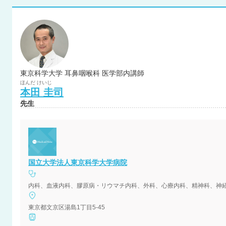
東京科学大学 耳鼻咽喉科 医学部内講師
ほんだ
けいじ
本田
圭司
先生
国立大学法人東京科学大学病院
東京都文京区湯島1丁目5-45