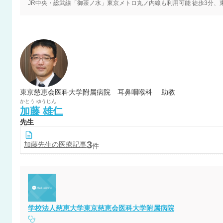
東京慈恵会医科大学附属病院 耳鼻咽喉科 助教
かとう
ゆうじん
加藤
雄仁
先生
3
加藤
先生の医療記事
件
学校法人慈恵大学東京慈恵会医科大学附属病院