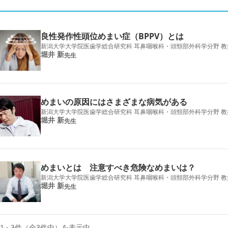
良性発作性頭位めまい症（BPPV）とは
新潟大学大学院医歯学総合研究科 耳鼻咽喉科・頭頸部外科学分野 教
堀井 新
先生
めまいの原因にはさまざまな病気がある
新潟大学大学院医歯学総合研究科 耳鼻咽喉科・頭頸部外科学分野 教
堀井 新
先生
めまいとは 注意すべき危険なめまいは？
新潟大学大学院医歯学総合研究科 耳鼻咽喉科・頭頸部外科学分野 教
堀井 新
先生
1 - 3件（全3件中）を表示中