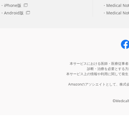
iPhone版
Medical No
Android版
Medical N
本サービスにおける医師・医療従事者
診断・治療を必要とする方
本サービス上の情報や利用に関して発生
Amazonのアソシエイトとして、株
©MedicalNo