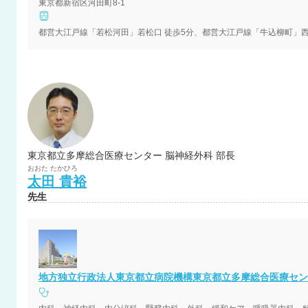
東京都新宿区河田町8-1
東京都立多摩総合医療センター 脳神経外科 部長
おおた
たかひろ
太田
貴裕
先生
地方独立行政法人東京都立病院機構東京都立多摩総合医療セン