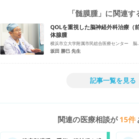
「髄膜腫」に関連す
QOLを重視した脳神経外科治療（
体腺腫
横浜市立大学附属市民総合医療センター 脳..
坂田 勝巳 先生
記事一覧を見る
関連の医療相談が
15
件