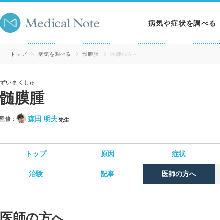
病気や症状を調べる
病気を調べる
トップ
病気を調べる
髄膜腫
医師の方へ
症状を調べる
ずいまくしゅ
髄膜腫
検査を調べる
森田 明夫
監修：
先生
トップ
原因
症状
治験
記事
医師の方へ
医師の方へ