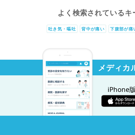
よく検索されているキ
吐き気・嘔吐
背中が痛い
下腹部が痛
メディカ
iPhone