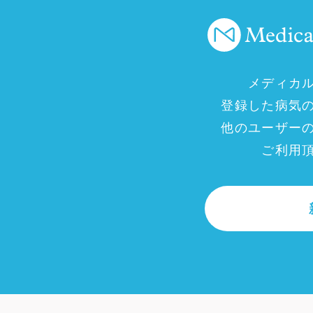
メディカ
登録した病気
他のユーザー
ご利用