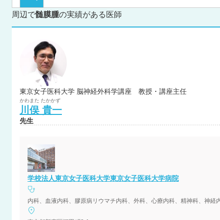
周辺で
髄膜腫
の実績がある医師
東京女子医科大学 脳神経外科学講座 教授・講座主任
かわまた
たかかず
川俣
貴一
先生
学校法人東京女子医科大学東京女子医科大学病院