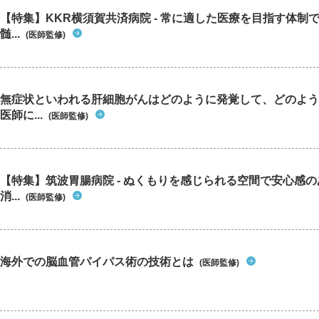
【特集】KKR横須賀共済病院 - 常に適した医療を目指す体制
髄...
(医師監修)
無症状といわれる肝細胞がんはどのように発覚して、どのよう
医師に...
(医師監修)
【特集】筑波胃腸病院 - ぬくもりを感じられる空間で安心感
消...
(医師監修)
海外での脳血管パイパス術の技術とは
(医師監修)