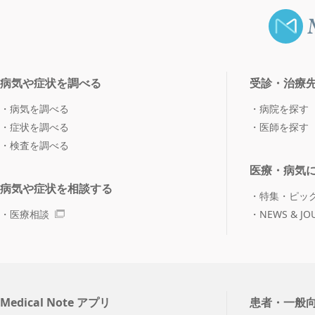
病気や症状を調べる
受診・治療
病気を調べる
病院を探す
症状を調べる
医師を探す
検査を調べる
医療・病気
病気や症状を相談する
特集・ピッ
医療相談
NEWS & JO
Medical Note アプリ
患者・一般