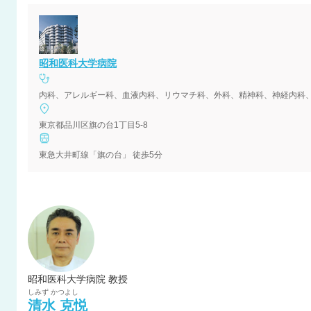
昭和医科大学病院
東京都品川区旗の台1丁目5-8
東急大井町線「旗の台」 徒歩5分
昭和医科大学病院 教授
しみず
かつよし
清水
克悦