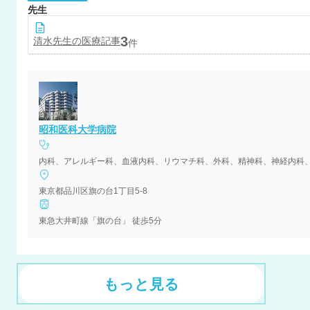
先生
3
清水
先生の医療記事
件
昭和医科大学病院
東京都品川区旗の台1丁目5-8
東急大井町線「旗の台」 徒歩5分
もっと見る