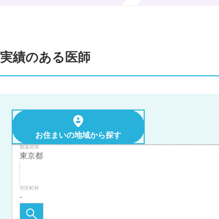
実績のある医師
お住まいの地域から探す
都道府県
市区町村