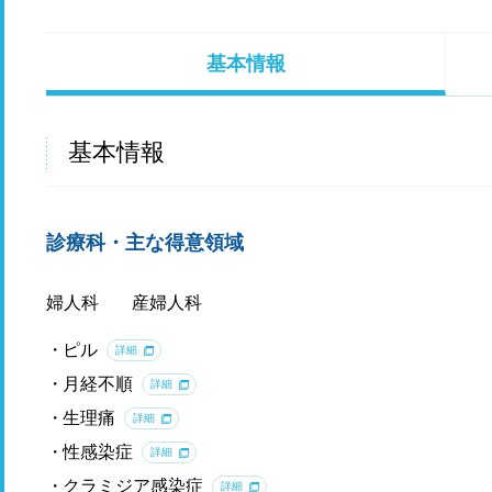
基本情報
基本情報
診療科・主な得意領域
婦人科
産婦人科
ピル
詳細
月経不順
詳細
生理痛
詳細
性感染症
詳細
クラミジア感染症
詳細