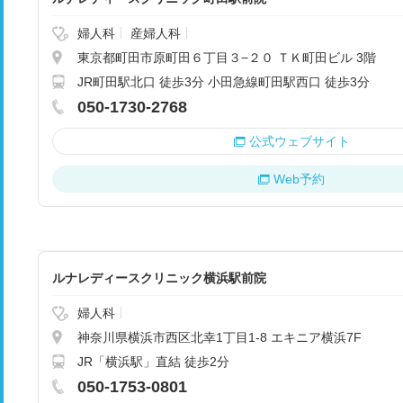
婦人科
産婦人科
東京都町田市原町田６丁目３−２０ ＴＫ町田ビル 3階
JR町田駅北口 徒歩3分 小田急線町田駅西口 徒歩3分
050-1730-2768
公式ウェブサイト
Web予約
ルナレディースクリニック横浜駅前院
婦人科
神奈川県横浜市西区北幸1丁目1-8 エキニア横浜7F
JR「横浜駅」直結 徒歩2分
050-1753-0801