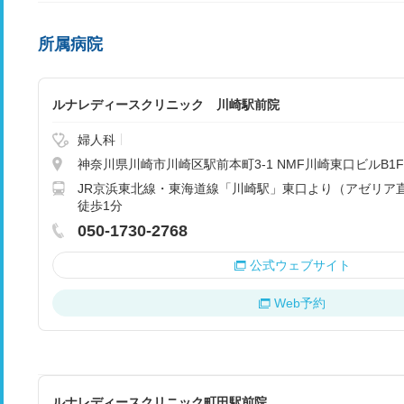
所属病院
ルナレディースクリニック 川崎駅前院
婦人科
神奈川県川崎市川崎区駅前本町3-1 NMF川崎東口ビルB1F
JR京浜東北線・東海道線「川崎駅」東口より（アゼリア直
徒歩1分
050-1730-2768
公式ウェブサイト
Web予約
ルナレディースクリニック町田駅前院