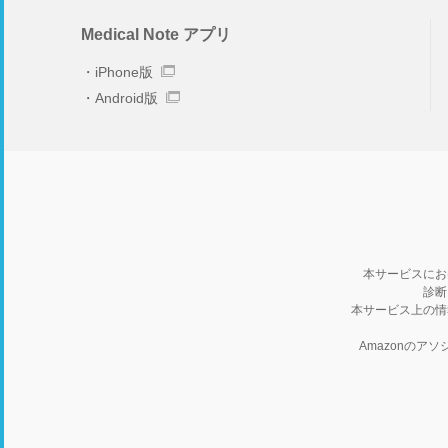
Medical Note アプリ
iPhone版
Android版
本サービスにお
診断
本サービス上の情
Amazonの