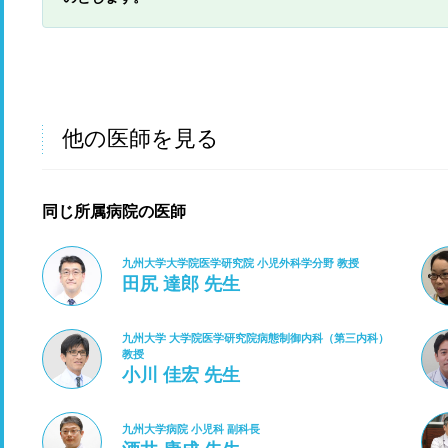
他の医師を見る
同じ所属病院の医師
九州大学大学院医学研究院 小児外科学分野 教授
田尻 達郎 先生
九州大学 大学院医学研究院病態制御内科（第三内科）
教授
小川 佳宏 先生
九州大学病院 小児科 副科長