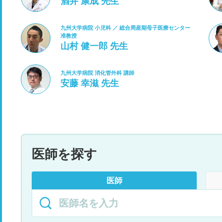
酒井 康成 先生
九州大学病院 小児科 ／ 総合周産期母子医療センター
准教授
山村 健一郎 先生
九州大学病院 消化管外科 講師
安藤 幸滋 先生
医師を探す
医師