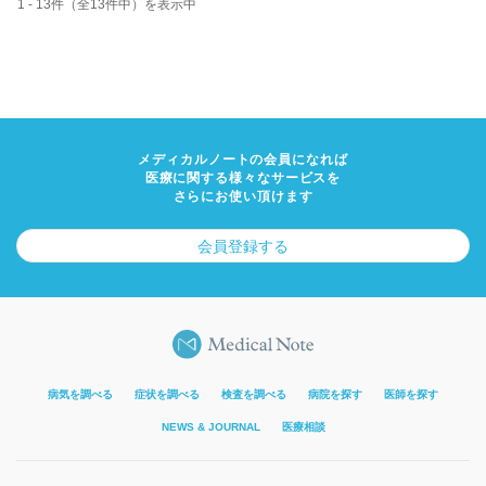
1 - 13件（全13件中）を表示中
メディカルノートの会員になれば
医療に関する様々なサービスを
さらにお使い頂けます
会員登録する
病気を調べる
症状を調べる
検査を調べる
病院を探す
医師を探す
NEWS & JOURNAL
医療相談