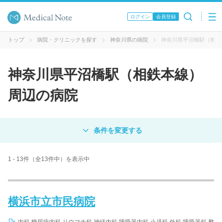
ログイン
会員登録
トップ
病院・クリニックを探す
神奈川県の病院
神奈川県平沼橋駅（相鉄
神奈川県平沼橋駅（相鉄本線）
周辺の病院
対象
病院
クリニック
歯科医院
1 - 13件（全13件中）を表示中
エリア・駅名
横浜市立市民病院
病名 / 診療科目