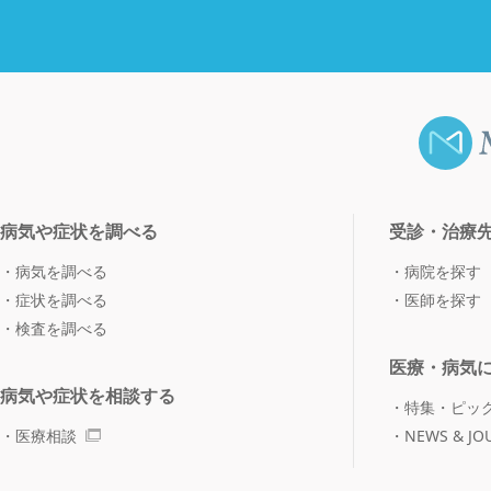
病気や症状を調べる
受診・治療
病気を調べる
病院を探す
症状を調べる
医師を探す
検査を調べる
医療・病気
病気や症状を相談する
特集・ピッ
医療相談
NEWS & JO