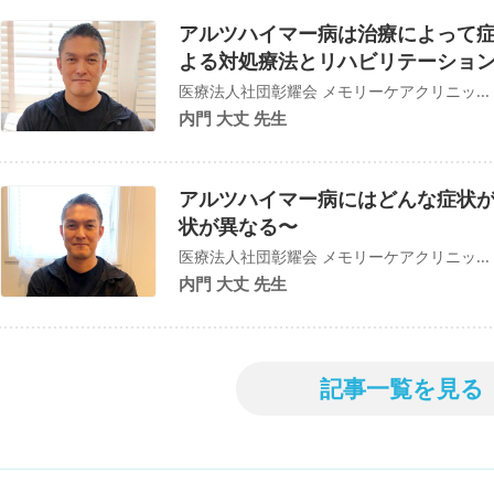
アルツハイマー病は治療によって
よる対処療法とリハビリテーショ
医療法人社団彰耀会 メモリーケアクリニッ...
内門 大丈 先生
アルツハイマー病にはどんな症状
状が異なる〜
医療法人社団彰耀会 メモリーケアクリニッ...
内門 大丈 先生
記事一覧を見る