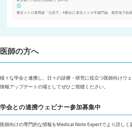
東京都千代田区九段南1丁目6-12
東京メトロ東西線「九段下」4番出口 東京メトロ半蔵門線、都営地下鉄新
医師の方へ
様々な学会と連携し、日々の診療・研究に役立つ医師向けウェ
情報アップデートの場としてぜひご視聴ください。
学会との連携ウェビナー参加募集中
医師向けの専門的な情報をMedical Note Expertでより