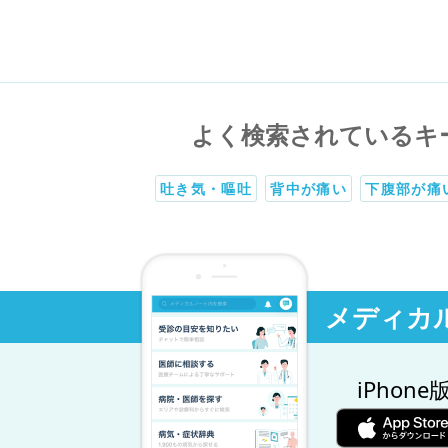
よく検索されているキ
吐き気・嘔吐
背中が痛い
下腹部が痛
メディカ
iPhone