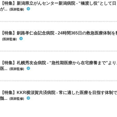
【特集】新潟県立がんセンター新潟病院 - “橋渡し役”として
が...
(医師監修)
【特集】釧路孝仁会記念病院 - 24時間365日の救急医療体制を整
(医師監修)
【特集】札幌秀友会病院 - “急性期医療から在宅療養まで”よ
医...
(医師監修)
【特集】KKR横須賀共済病院 - 常に適した医療を目指す体制
髄...
(医師監修)