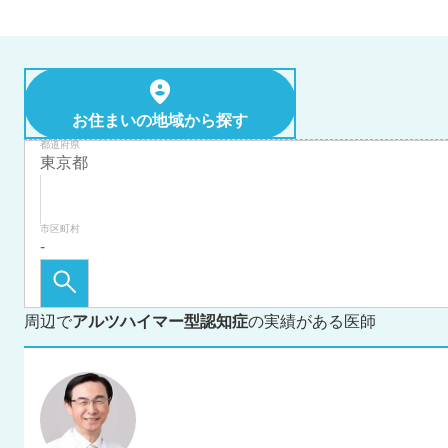
お住まいの地域から探す
都道府県
市区町村
周辺で
アルツハイマー型認知症
の実績がある医師