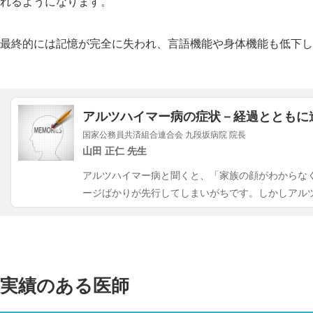
れるようになります。
最終的には記憶が完全に失われ、言語機能や身体機能も低下し
アルツハイマー病の症状－経過とともに
国家公務員共済組合連合会 九段坂病院 院長
山田 正仁 先生
アルツハイマー病と聞くと、「家族の顔がわからな
ージばかりが先行してしまいがちです。しかしアル
実績のある医師