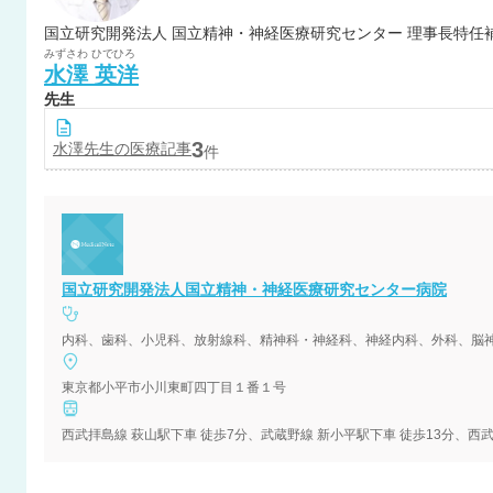
国立研究開発法人 国立精神・神経医療研究センター 理事長特任
みずさわ
ひでひろ
水澤
英洋
先生
3
水澤
先生の医療記事
件
国立研究開発法人国立精神・神経医療研究センター病院
内科、歯科、小児科、放射線科、精神科・神経科、神経内科、外科、脳
東京都小平市小川東町四丁目１番１号
西武拝島線 萩山駅下車 徒歩7分、武蔵野線 新小平駅下車 徒歩13分、西