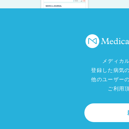
メディカ
登録した病気
他のユーザー
ご利用