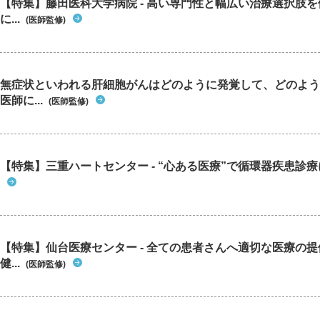
【特集】藤田医科大学病院 - 高い専門性と幅広い治療選択肢
に...
(医師監修)
無症状といわれる肝細胞がんはどのように発覚して、どのよう
医師に...
(医師監修)
【特集】三重ハートセンター - “心ある医療”で循環器疾患診
【特集】仙台医療センター - 全ての患者さんへ適切な医療の提
健...
(医師監修)