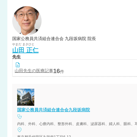
国家公務員共済組合連合会 九段坂病院 院長
やまだ
まさひと
山田
正仁
先生
16
山田
先生の医療記事
件
国家公務員共済組合連合会九段坂病院
内科、外科、心療内科、整形外科、皮膚科、泌尿器科、婦人科、眼科、