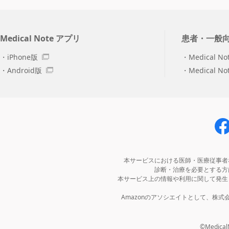
Medical Note アプリ
患者・一般
iPhone版
Medical No
Android版
Medical N
本サービスにおける医師・医療従事者
診断・治療を必要とする方
本サービス上の情報や利用に関して発生
Amazonのアソシエイトとして、株
©MedicalNo