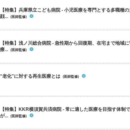
【特集】兵庫県立こども病院 - 小児医療を専門とする多職種
顔...
(医師監修)
【特集】浅ノ川総合病院 - 急性期から回復期、在宅まで地域
療...
(医師監修)
“老化”に対する再生医療とは
(医師監修)
【特集】KKR横須賀共済病院 - 常に適した医療を目指す体制
が...
(医師監修)