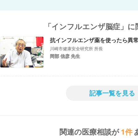
「インフルエンザ脳症」に
抗インフルエンザ薬を使ったら異
川崎市健康安全研究所 所長
岡部 信彦 先生
記事一覧を見る
関連の医療相談が
1
件