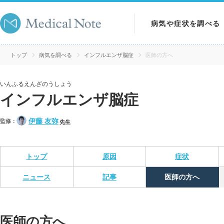
病気や症状を調べる
病気を調べる
トップ
病気を調べる
インフルエンザ脳症
医師の方へ
症状を調べる
いんふるえんざのうしょう
インフルエンザ脳症
検査を調べる
伊藤 友弥
監修：
先生
トップ
原因
症状
ニュース
記事
医師の方へ
医師の方へ