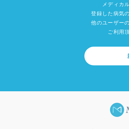
メディカ
登録した病気
他のユーザー
ご利用