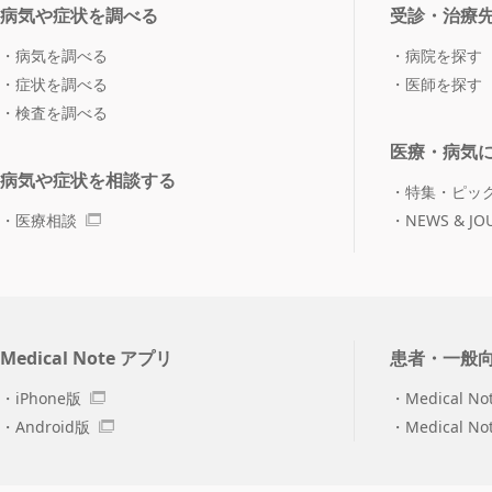
病気や症状を調べる
受診・治療
病気を調べる
病院を探す
症状を調べる
医師を探す
検査を調べる
医療・病気
病気や症状を相談する
特集・ピッ
医療相談
NEWS & JO
Medical Note アプリ
患者・一般
iPhone版
Medical No
Android版
Medical N