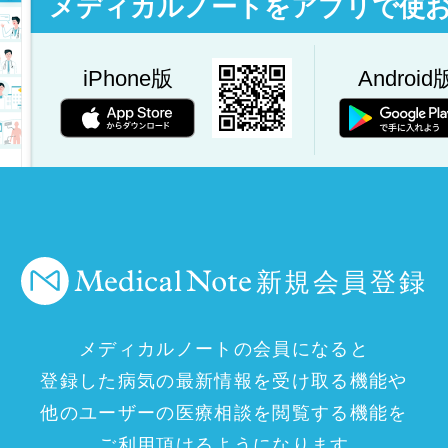
メディカルノートをアプリで使
iPhone版
Android
新規会員登録
メディカルノートの会員になると
登録した病気の最新情報を受け取る機能や
他のユーザーの医療相談を閲覧する機能を
ご利用頂けるようになります