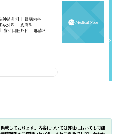
脳神経外科
腎臓内科
形成外科
皮膚科
歯科口腔外科
麻酔科
）
て掲載しております。内容については弊社においても可能
公開情報等をご確認いただき、またご自身でお問い合わせ