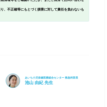
誤り、不正確等にもとづく損害に対して責任を負わないも
あいち小児保健医療総合センター 救急科医長
池山 由紀 先生