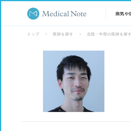
病気や
病気を
トップ
医師を探す
北陸・中部の医師を探
症状を
検査を