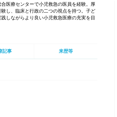
総合医療センターで小児救急の医員を経験。厚
経験し、臨床と行政の二つの視点を持つ。子ど
実践しながらより良い小児救急医療の充実を目
療記事
来歴等