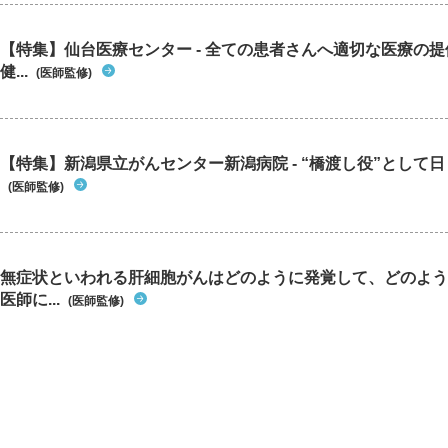
【特集】仙台医療センター - 全ての患者さんへ適切な医療の提
健...
(医師監修)
【特集】新潟県立がんセンター新潟病院 - “橋渡し役”として日々
(医師監修)
無症状といわれる肝細胞がんはどのように発覚して、どのよう
医師に...
(医師監修)