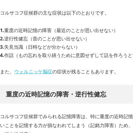
コルサコフ症候群の主な症状は以下のとおりです。
重度の近時記憶の障害（最近のことが思い出せない）
逆行性健忘（昔のことが思い出せない）
失見当識（日時などが分からない）
作話（もの忘れを取り繕うために意図せずして話を作ろうと
また、
ウェルニッケ脳症
の症状が残ることもあります。
重度の近時記憶の障害・逆行性健忘
コルサコフ症候群でみられる記憶障害は、特に重度の近時記憶
いことを記憶する力が損なわれてしまう（記銘力障害）ため、