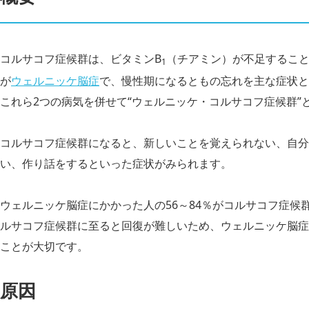
コルサコフ症候群は、ビタミンB
（チアミン）が不足するこ
1
が
ウェルニッケ脳症
で、慢性期になるともの忘れを主な症状と
これら2つの病気を併せて“ウェルニッケ・コルサコフ症候群”
コルサコフ症候群になると、新しいことを覚えられない、自分
い、作り話をするといった症状がみられます。
ウェルニッケ脳症にかかった人の56～84％がコルサコフ症候
ルサコフ症候群に至ると回復が難しいため、ウェルニッケ脳症
ことが大切です。
原因