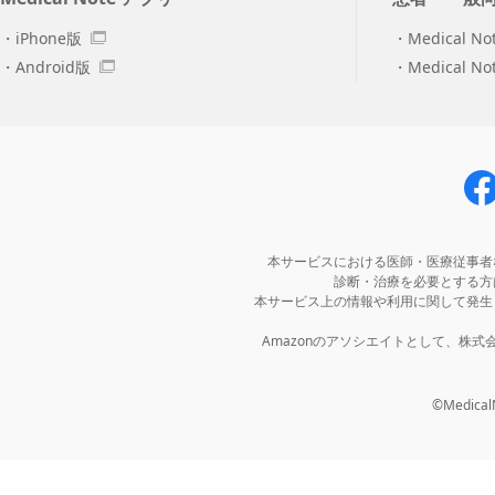
iPhone版
Medical No
Android版
Medical N
本サービスにおける医師・医療従事者
診断・治療を必要とする方
本サービス上の情報や利用に関して発生
Amazonのアソシエイトとして、株
©MedicalNo