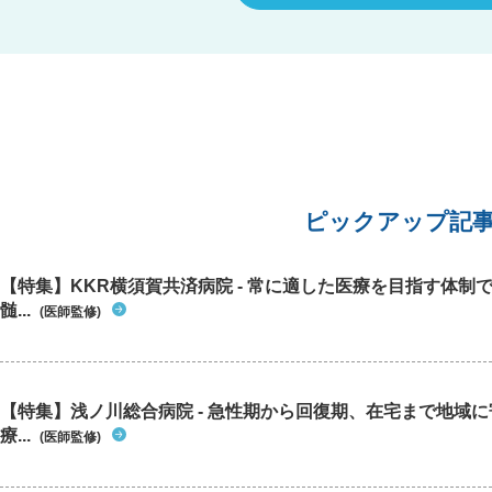
ピックアップ記
【特集】KKR横須賀共済病院 - 常に適した医療を目指す体制
髄...
(医師監修)
【特集】浅ノ川総合病院 - 急性期から回復期、在宅まで地域
療...
(医師監修)