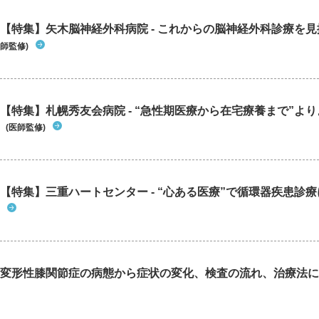
【特集】矢木脳神経外科病院 - これからの脳神経外科診療を
師監修)
【特集】札幌秀友会病院 - “急性期医療から在宅療養まで”よりよ
(医師監修)
【特集】三重ハートセンター - “心ある医療”で循環器疾患診
変形性膝関節症の病態から症状の変化、検査の流れ、治療法に