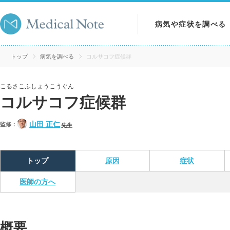
病気や症状を調べる
病気を調べる
トップ
病気を調べる
コルサコフ症候群
症状を調べる
こるさこふしょうこうぐん
コルサコフ症候群
検査を調べる
山田 正仁
監修：
先生
トップ
原因
症状
医師の方へ
概要