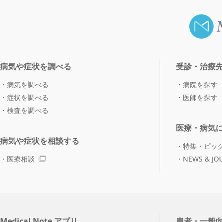
病気や症状を調べる
受診・治療
病気を調べる
病院を探す
症状を調べる
医師を探す
検査を調べる
医療・病気
病気や症状を相談する
特集・ピッ
医療相談
NEWS & JO
Medical Note アプリ
患者・一般