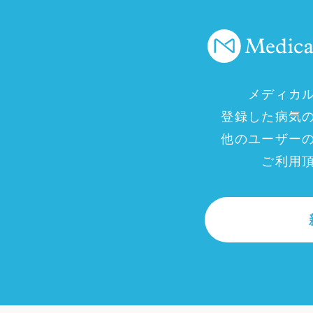
メディカ
登録した病気
他のユーザー
ご利用