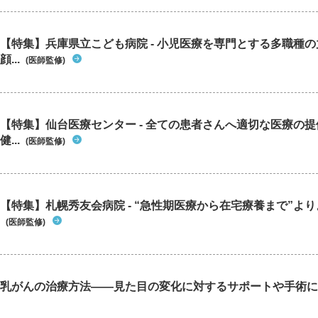
【特集】兵庫県立こども病院 - 小児医療を専門とする多職種
顔...
(医師監修)
【特集】仙台医療センター - 全ての患者さんへ適切な医療の提
健...
(医師監修)
【特集】札幌秀友会病院 - “急性期医療から在宅療養まで”よりよ
(医師監修)
乳がんの治療方法――見た目の変化に対するサポートや手術に