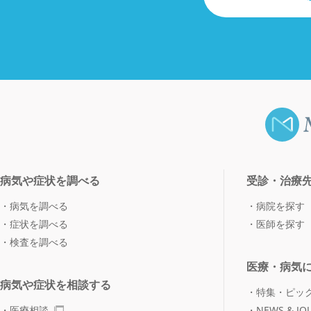
病気や症状を調べる
受診・治療
病気を調べる
病院を探す
症状を調べる
医師を探す
検査を調べる
医療・病気
病気や症状を相談する
特集・ピッ
医療相談
NEWS & JO