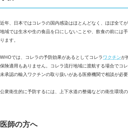
近年、日本ではコレラの国内感染はほとんどなく、ほぼ全てが
地域では生水や生の食品を口にしないことや、飲食の前には手
ります。
WHOでは、コレラの予防効果があるとしてコレラ
ワクチン
が
保険適用もありません。コレラ流行地域に渡航する場合でコレ
未承認の輸入ワクチンの取り扱いがある医療機関で相談が必要
公衆衛生的に予防するには、上下水道の整備などの衛生環境の
医師の方へ