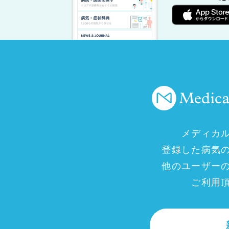
メディカ
登録した病気
他のユーザー
ご利用