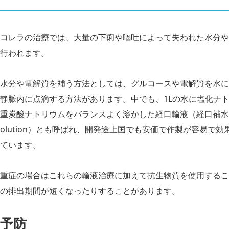
コレラの治療では、大量の下痢や嘔吐によって失われた水分や
行われます。
水分や電解質を補う方法としては、グルコースや電解質を水に
静脈内に点滴する方法があります。中でも、1Lの水に塩化ナ
重炭酸ナトリウムをバランスよく溶かした経口輸液（経口補水液）は通称O
olution）とも呼ばれ、開発途上国でも安価で作製が容易で
ています。
重症の場合はこれらの輸液治療に加えて抗生物質を使用するこ
の排出期間が短くなったりすることがあります。
予防