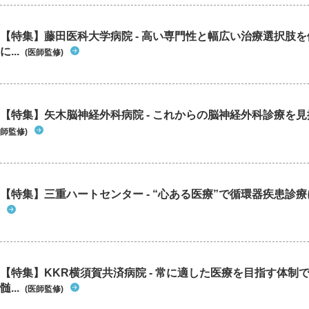
【特集】藤田医科大学病院 - 高い専門性と幅広い治療選択肢
に...
(医師監修)
【特集】矢木脳神経外科病院 - これからの脳神経外科診療を
師監修)
【特集】三重ハートセンター - “心ある医療”で循環器疾患診
【特集】KKR横須賀共済病院 - 常に適した医療を目指す体制
髄...
(医師監修)