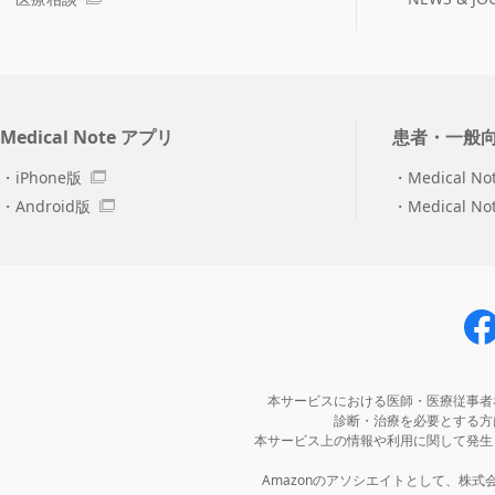
Medical Note アプリ
患者・一般
iPhone版
Medical No
Android版
Medical N
本サービスにおける医師・医療従事者
診断・治療を必要とする方
本サービス上の情報や利用に関して発生
Amazonのアソシエイトとして、株