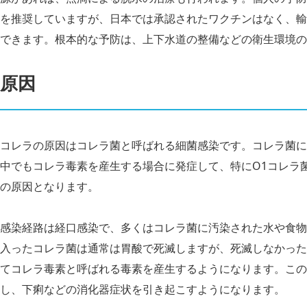
を推奨していますが、日本では承認されたワクチンはなく、輸
できます。根本的な予防は、上下水道の整備などの衛生環境の
原因
コレラの原因はコレラ菌と呼ばれる細菌感染です。コレラ菌に
中でもコレラ毒素を産生する場合に発症して、特にO1コレラ菌
の原因となります。
感染経路は経口感染で、多くはコレラ菌に汚染された水や食物
入ったコレラ菌は通常は胃酸で死滅しますが、死滅しなかった
てコレラ毒素と呼ばれる毒素を産生するようになります。この
し、下痢などの消化器症状を引き起こすようになります。