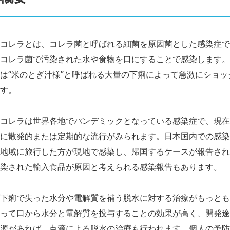
コレラとは、コレラ菌と呼ばれる細菌を原因菌とした感染症で
コレラ菌で汚染された水や食物を口にすることで感染します。
は“米のとぎ汁様”と呼ばれる大量の下痢によって急激にショ
す。
コレラは世界各地でパンデミックとなっている感染症で、現在
に散発的または定期的な流行がみられます。日本国内での感染
地域に旅行した方が現地で感染し、帰国するケースが報告され
染された輸入食品が原因と考えられる感染報告もあります。
下痢で失った水分や電解質を補う脱水に対する治療がもっとも
って口から水分と電解質を投与することの効果が高く、開発途
源があれば、点滴による脱水の治療も行われます。個人の予防