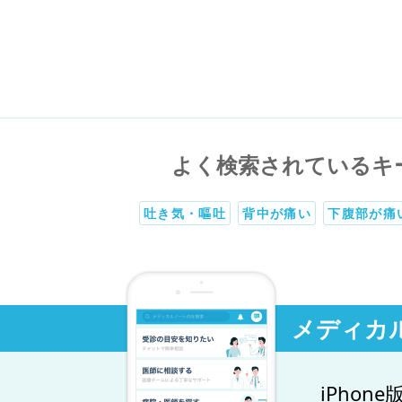
よく検索されているキ
吐き気・嘔吐
背中が痛い
下腹部が痛
メディカ
iPhone