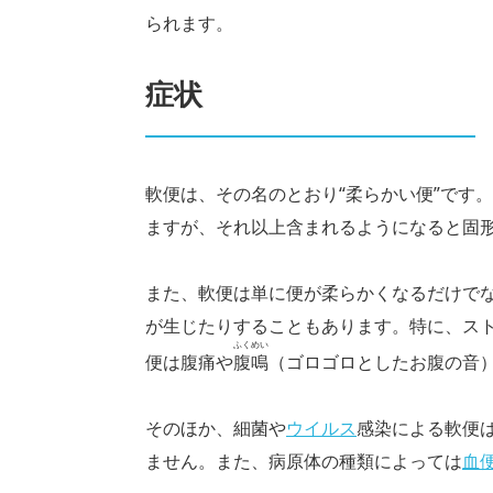
られます。
症状
軟便は、その名のとおり“柔らかい便”です。
ますが、それ以上含まれるようになると固
また、軟便は単に便が柔らかくなるだけで
が生じたりすることもあります。特に、ス
ふくめい
便は腹痛や
腹鳴
（ゴロゴロとしたお腹の音
そのほか、細菌や
ウイルス
感染による軟便
ません。また、病原体の種類によっては
血