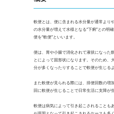
軟便とは、便に含まれる水分量が通常より
の水分量が増えて水様となる“下痢”との明
便を“軟便”といいます。
便は、胃や小腸で消化されて液状になった
とによって固形状になります。そのため、
分が多くなったりすることで軟便が生じる
また軟便が見られる際には、排便回数の増
回に軟便が生じることで日常生活に支障が
軟便は病気によって引き起こされることも
が原因となって引き起こされるケースも多