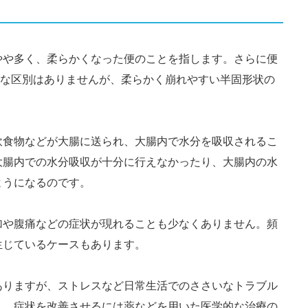
やや多く、柔らかくなった便のことを指します。さらに便
確な区別はありませんが、柔らかく崩れやすい半固形状の
飲食物などが大腸に送られ、大腸内で水分を吸収されるこ
大腸内での水分吸収が十分に行えなかったり、大腸内の水
ようになるのです。
加や腹痛などの症状が現れることも少なくありません。頻
生じているケースもあります。
ありますが、ストレスなど日常生活でのささいなトラブル
く、症状を改善させるには薬などを用いた医学的な治療の