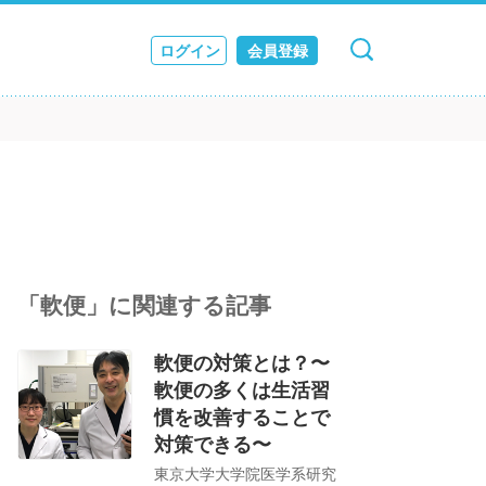
ログイン
会員登録
キャンセル
検索
ス
JOURNAL
「軟便」に関連する記事
軟便の対策とは？〜
軟便の多くは生活習
慣を改善することで
対策できる〜
東京大学大学院医学系研究