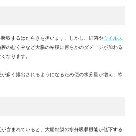
を吸収するはたらきを担います。しかし、細菌や
ウイルス
粘膜のむくみなど大腸の粘膜に何らかのダメージが加わる
なくなります。
液が多く排出されるようになるため便の水分量が増え、軟
質が含まれていると、大腸粘膜の水分吸収機能が低下する