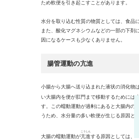
ため軟便を引き起こすことがあります。
水分を取り込む性質の物質としては、食品
また、酸化マグネシウムなどの一部の下剤
因になるケースも少なくありません。
腸管運動の亢進
小腸から大腸へ送り込まれた液状の消化物
い大腸内を便が肛門まで移動するためには大
す。この蠕動運動が過剰にあると大腸内の
うため、水分量の多い軟便が生じる原因と
こうしん
大腸の蠕動運動が
亢進
する原因としては、