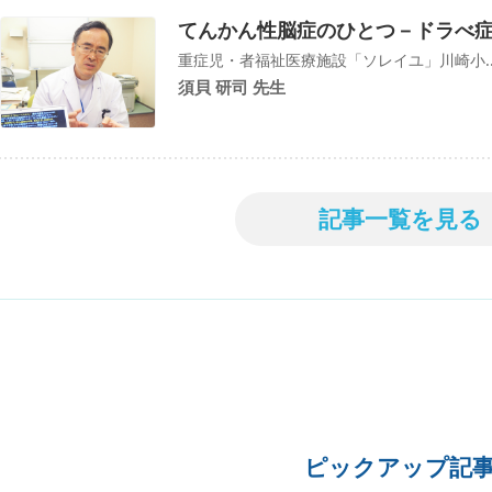
てんかん性脳症のひとつ－ドラべ
重症児・者福祉医療施設「ソレイユ」川崎小..
須貝 研司 先生
記事一覧を見る
ピックアップ記