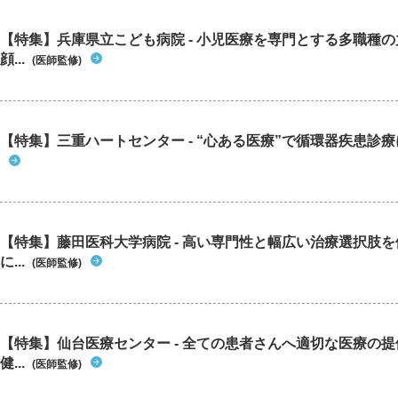
【特集】兵庫県立こども病院 - 小児医療を専門とする多職種
顔...
(医師監修)
【特集】三重ハートセンター - “心ある医療”で循環器疾患診
【特集】藤田医科大学病院 - 高い専門性と幅広い治療選択肢
に...
(医師監修)
【特集】仙台医療センター - 全ての患者さんへ適切な医療の提
健...
(医師監修)