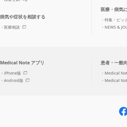
医療・病気
病気や症状を相談する
特集・ピッ
医療相談
NEWS & JO
Medical Note アプリ
患者・一般
iPhone版
Medical No
Android版
Medical N