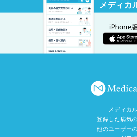
メディカ
iPhone
メディカ
登録した病気
他のユーザー