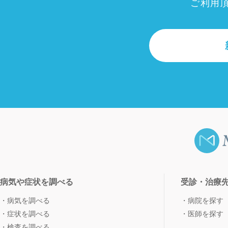
ご利用
病気や症状を調べる
受診・治療
病気を調べる
病院を探す
症状を調べる
医師を探す
検査を調べる