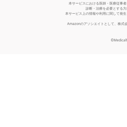
本サービスにおける医師・医療従事者
診断・治療を必要とする方
本サービス上の情報や利用に関して発生
Amazonのアソシエイトとして、株
©MedicalNo