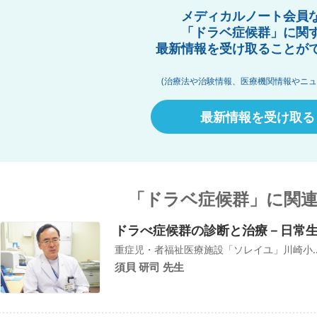
メディカルノート会員
「ドラベ症候群」に関
最新情報を受け取ることが
(治療法や治験情報、医療機関情報やニュ
最新情報を受け取る
「ドラベ症候群」に関
ドラべ症候群の診断と治療－日常
重症児・者福祉医療施設「ソレイユ」川崎小..
須貝 研司 先生