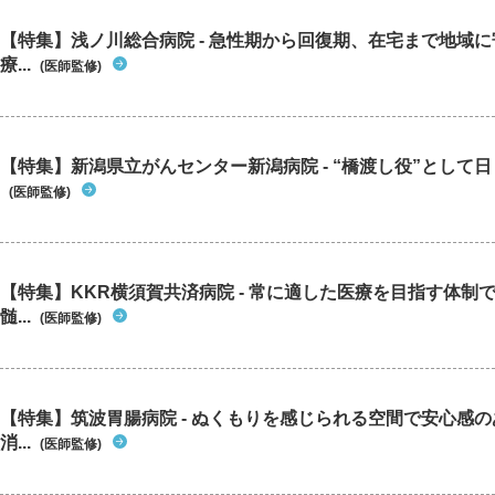
【特集】浅ノ川総合病院 - 急性期から回復期、在宅まで地域
療...
(医師監修)
【特集】新潟県立がんセンター新潟病院 - “橋渡し役”として日々
(医師監修)
【特集】KKR横須賀共済病院 - 常に適した医療を目指す体制
髄...
(医師監修)
【特集】筑波胃腸病院 - ぬくもりを感じられる空間で安心感
消...
(医師監修)