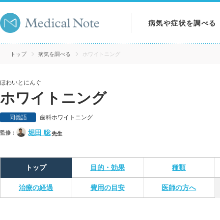
病気や症状を調べる
病気を調べる
トップ
病気を調べる
ホワイトニング
症状を調べる
ほわいとにんぐ
ホワイトニング
検査を調べる
同義語
歯科ホワイトニング
堀田 聡
監修：
先生
トップ
目的・効果
種類
治療の経過
費用の目安
医師の方へ