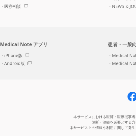
医療相談
NEWS & JO
Medical Note アプリ
患者・一般
iPhone版
Medical No
Android版
Medical N
本サービスにおける医師・医療従事者
診断・治療を必要とする方
本サービス上の情報や利用に関して発生