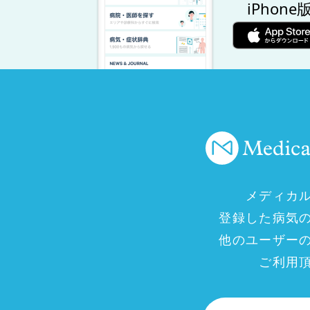
iPhone
メディカ
登録した病気
他のユーザー
ご利用