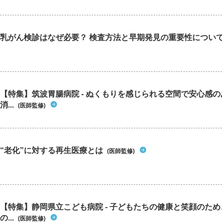
乳がん検診はなぜ必要？ 検査方法と早期発見の重要性につい
【特集】筑波胃腸病院 - ぬくもりを感じられる空間で安心感
消...
(医師監修)
“老化”に対する再生医療とは
(医師監修)
【特集】静岡県立こども病院 - 子どもたちの健康と笑顔のた
の...
(医師監修)