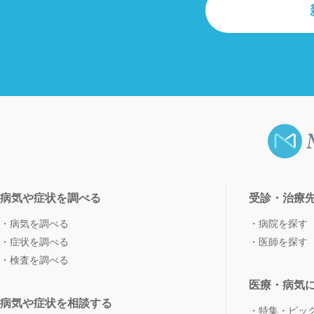
病気や症状を調べる
受診・治療
病気を調べる
病院を探す
症状を調べる
医師を探す
検査を調べる
医療・病気
病気や症状を相談する
特集・ピッ