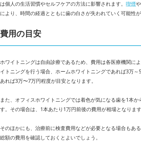
は個人の生活習慣やセルフケアの方法に影響されます。
喫煙
や
により、時間の経過とともに歯の白さが失われていく可能性が
費用の目安
ホワイトニングは自由診療であるため、費用は各医療機関によ
イトニングを行う場合、ホームホワイトニングであれば3万～
あれば3万〜7万円程度が目安となります。
また、オフィスホワイトニングでは着色が気になる歯を1本か
す。その場合は、1本あたり1万円前後の費用が相場となりま
そのほかにも、治療前に検査費用などが必要となる場合もある
総額の費用を確認しておくとよいでしょう。