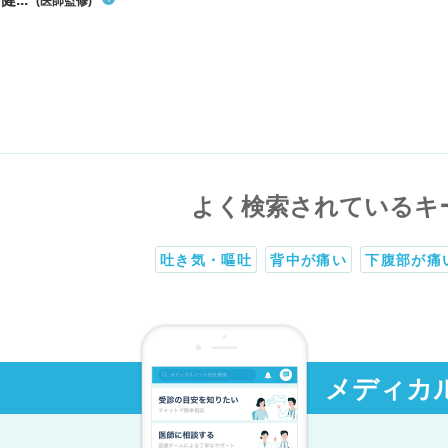
(医師監修)
よく検索されているキ
吐き気・嘔吐
背中が痛い
下腹部が痛
メディカ