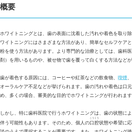
概要
ホワイトニングとは、歯の表面に沈着した汚れや着色を取り除
ワイトニングにはさまざまな方法があり、簡単なセルフケアと
粉を使う方法があります。より専門的な治療としては、歯科医
剤）を用いるものや、被せ物で歯を覆って白くする方法などが
歯が着色する原因には、コーヒーや紅茶などの飲食物、
喫煙
、
オーラルケア不足などが挙げられます。歯の汚れや着色は口元
め、多くの場合、審美的な目的でホワイトニングが行われます
しかし、特に歯科医院で行うホワイトニングは、歯の状態によ
こうくう
伴う可能性もあります。そのため、個人の
口腔
状態や希望に応
談のうえで選択することが重要です。また、ホワイトニング後