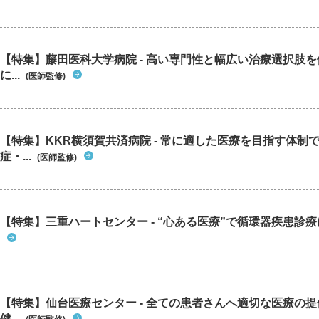
【特集】藤田医科大学病院 - 高い専門性と幅広い治療選択肢
に...
(医師監修)
【特集】KKR横須賀共済病院 - 常に適した医療を目指す体制
症・...
(医師監修)
【特集】三重ハートセンター - “心ある医療”で循環器疾患診
【特集】仙台医療センター - 全ての患者さんへ適切な医療の提
健...