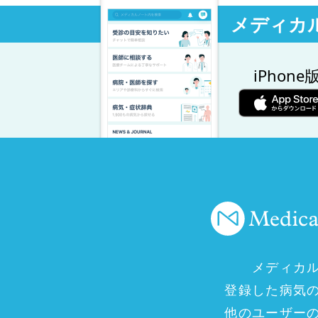
メディカ
iPhone
メディカ
登録した病気
他のユーザー