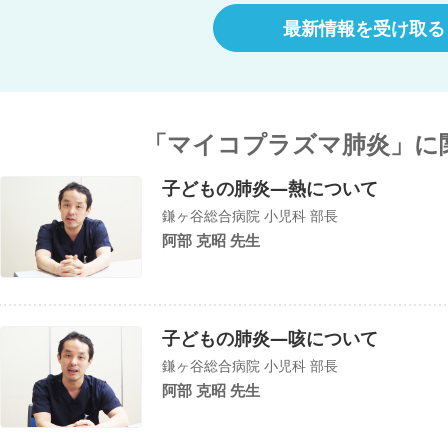
最新情報を受け取る
「マイコプラズマ肺炎」に
子どもの肺炎―熱について
鎌ヶ谷総合病院 小児科 部長
阿部 克昭 先生
子どもの肺炎―咳について
鎌ヶ谷総合病院 小児科 部長
阿部 克昭 先生