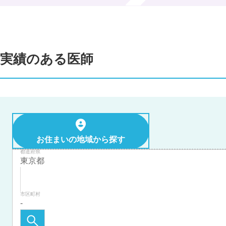
実績のある医師
お住まいの地域から探す
都道府県
市区町村