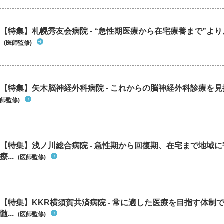
【特集】札幌秀友会病院 - “急性期医療から在宅療養まで”よりよ
(医師監修)
【特集】矢木脳神経外科病院 - これからの脳神経外科診療を
師監修)
【特集】浅ノ川総合病院 - 急性期から回復期、在宅まで地域
療...
(医師監修)
【特集】KKR横須賀共済病院 - 常に適した医療を目指す体制
髄...
(医師監修)