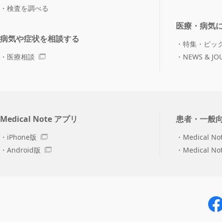
検査を調べる
医療・病気
病気や症状を相談する
特集・ピッ
医療相談
NEWS & JO
Medical Note アプリ
患者・一般
iPhone版
Medical No
Android版
Medical N