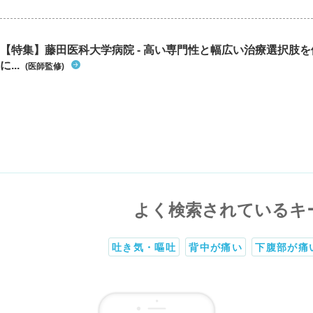
【特集】藤田医科大学病院 - 高い専門性と幅広い治療選択肢
に...
(医師監修)
よく検索されているキ
吐き気・嘔吐
背中が痛い
下腹部が痛