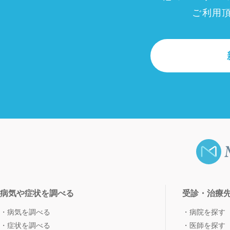
ご利用
病気や症状を調べる
受診・治療
病気を調べる
病院を探す
症状を調べる
医師を探す