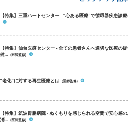
【特集】三重ハートセンター - “心ある医療”で循環器疾患診
【特集】仙台医療センター - 全ての患者さんへ適切な医療の提
健...
(医師監修)
“老化”に対する再生医療とは
(医師監修)
【特集】筑波胃腸病院 - ぬくもりを感じられる空間で安心感
消...
(医師監修)