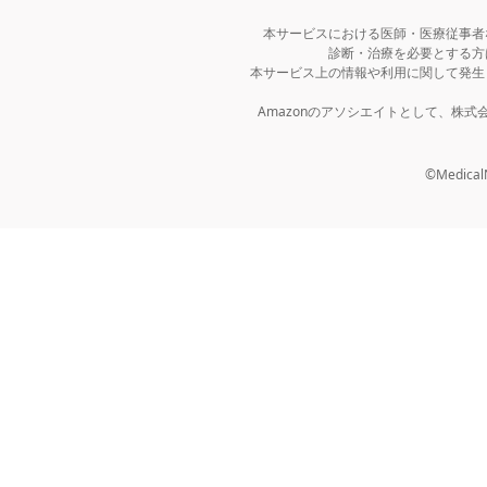
本サービスにおける医師・医療従事者
診断・治療を必要とする方
本サービス上の情報や利用に関して発生
Amazonのアソシエイトとして、株
©MedicalNo