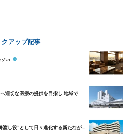
ックアップ記事
セゾン)
んへ適切な医療の提供を目指し 地域で
橋渡し役”として日々進化する新たなが...