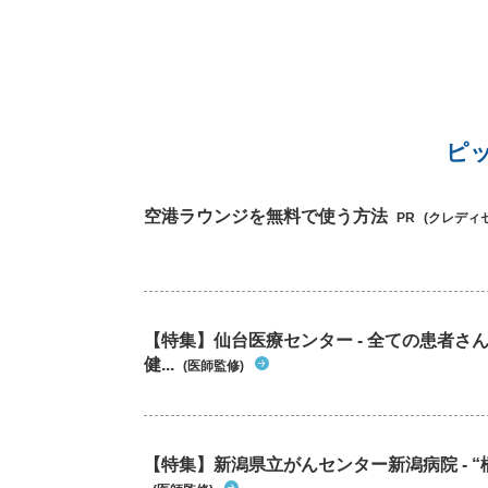
ピ
空港ラウンジを無料で使う方法
PR
(クレディ
【特集】仙台医療センター - 全ての患者さ
健...
(医師監修)
【特集】新潟県立がんセンター新潟病院 - “