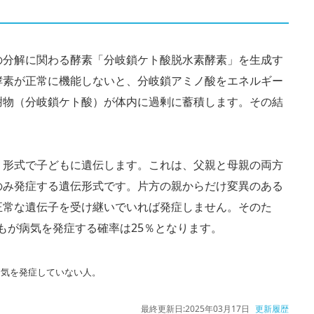
の分解に関わる酵素「分岐鎖ケト酸脱水素酵素」を生成す
酵素が正常に機能しないと、分岐鎖アミノ酸をエネルギー
謝物（分岐鎖ケト酸）が体内に過剰に蓄積します。その結
う形式で子どもに遺伝します。これは、父親と母親の両方
のみ発症する遺伝形式です。片方の親からだけ変異のある
正常な遺伝子を受け継いでいれば発症しません。そのた
もが病気を発症する確率は25％となります。
病気を発症していない人。
最終更新日:
2025年03月17日
更新履歴