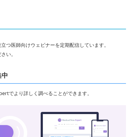
役立つ医師向けウェビナーを定期配信しています。
ださい。
集中
 Expertでより詳しく調べることができます。