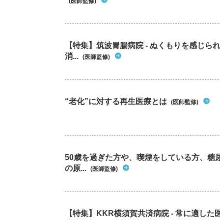
(医師監修)
【特集】筑波胃腸病院 - ぬくもりを感じ
消...
(医師監修)
“老化”に対する再生医療とは
(医師監修)
50歳を過ぎた方や、喫煙をしている方、糖
の原...
(医師監修)
【特集】KKR横須賀共済病院 - 常に適し