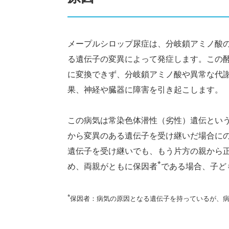
メープルシロップ尿症は、分岐鎖アミノ酸
る遺伝子の変異によって発症します。この
に変換できず、分岐鎖アミノ酸や異常な代
果、神経や臓器に障害を引き起こします。
この病気は常染色体潜性（劣性）遺伝とい
から変異のある遺伝子を受け継いだ場合に
遺伝子を受け継いでも、もう片方の親から
*
め、両親がともに保因者
である場合、子ど
*
保因者：病気の原因となる遺伝子を持っているが、