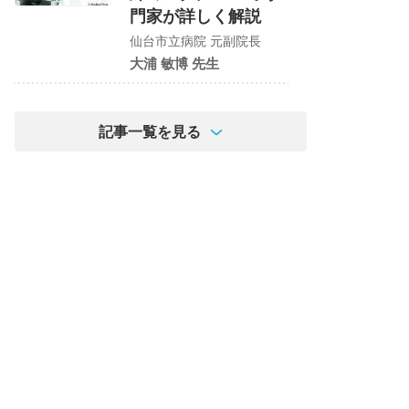
門家が詳しく解説
仙台市立病院 元副院長
大浦 敏博 先生
記事一覧を見る