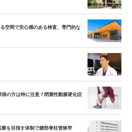
られる空間で安心感のある検査、専門的な
尿病の方は特に注意？閉塞性動脈硬化症
た医療を目指す体制で腰部脊柱管狭窄