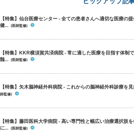
ピックアップ記
【特集】仙台医療センター - 全ての患者さんへ適切な医療の提
健...
(医師監修)
【特集】KKR横須賀共済病院 - 常に適した医療を目指す体制
髄...
(医師監修)
【特集】矢木脳神経外科病院 - これからの脳神経外科診療を
師監修)
【特集】藤田医科大学病院 - 高い専門性と幅広い治療選択肢
に...
(医師監修)