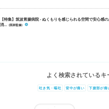
【特集】筑波胃腸病院 - ぬくもりを感じられる空間で安心感
消...
(医師監修)
よく検索されているキ
吐き気・嘔吐
背中が痛い
下腹部が痛