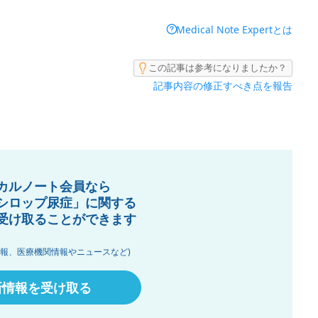
Medical Note Expertとは
この記事は参考になりましたか？
記事内容の修正すべき点を報告
カルノート会員なら
シロップ尿症」に関する
受け取ることができます
情報、医療機関情報やニュースなど)
新情報を受け取る