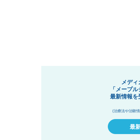
メディ
「メープル
最新情報を
(治療法や治験
最