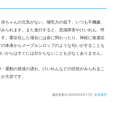
、赤ちゃんの元気がない、哺乳力の低下、いつも不機嫌、
がみられます。また進行すると、意識障害やけいれん、呼
ます。重症化した場合には命に関わったり、神経に後遺症
どの体液からメープルシロップのような匂いがすることも
匂いからはすぐには分からないことも少なくありません。
神・運動の発達の遅れ、けいれんなどの症状がみられるこ
とが大切です。
最終更新日:
2025年03月17日
更新履歴