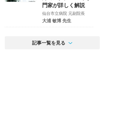
門家が詳しく解説
仙台市立病院 元副院長
大浦 敏博 先生
記事一覧を見る