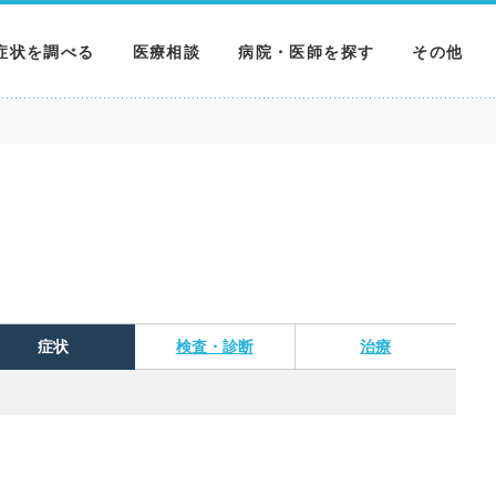
症状を調べる
医療相談
病院・医師を探す
その他
調べる
病院を探す
MNニュー
調べる
医師を探す
NEWS & 
調べる
症状
検査・診断
治療