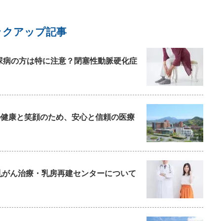
ックアップ記事
尿病の方は特に注意？閉塞性動脈硬化症
ちの健康と笑顔のため、安心と信頼の医療
乳がん治療・乳房再建センターについて