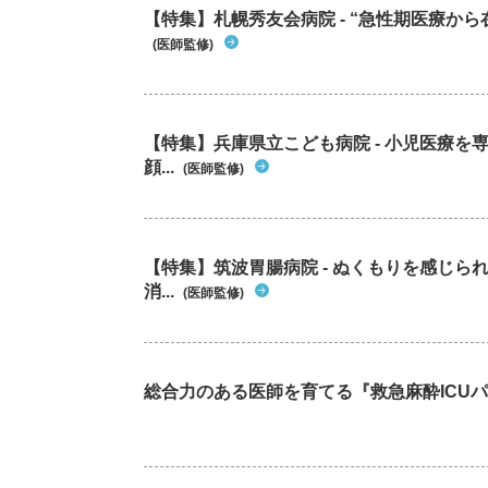
【特集】札幌秀友会病院 - “急性期医療から
(医師監修)
【特集】兵庫県立こども病院 - 小児医療
顔...
(医師監修)
【特集】筑波胃腸病院 - ぬくもりを感じ
消...
(医師監修)
総合力のある医師を育てる『救急麻酔ICU