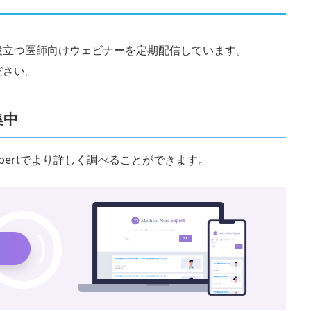
役立つ医師向けウェビナーを定期配信しています。
ださい。
集中
 Expertでより詳しく調べることができます。