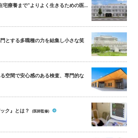
在宅療養まで”よりよく生きるための医...
を専門とする多職種の力を結集し小さな笑
られる空間で安心感のある検査、専門的な
パック』とは？
(医師監修)