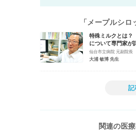
「メープルシロ
特殊ミルクとは？
について専門家が
仙台市立病院 元副院長
大浦 敏博 先生
記
関連の医療