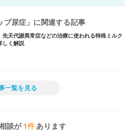
ップ尿症」に関連する記事
 先天代謝異常症などの治療に使われる特殊ミルク
詳しく解説
事一覧を見る
相談が
1
件
あります