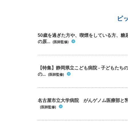
ピ
50歳を過ぎた方や、喫煙をしている方、糖
の原...
(医師監修)
【特集】静岡県立こども病院 - 子どもた
の...
(医師監修)
名古屋市立大学病院 がんゲノム医療部と
(医師監修)