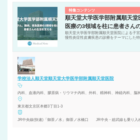
特集コンテンツ
順天堂大学医学部附属順天堂
医療の3領域を柱に患者さん
順天堂大学医学部附属順天堂医院による子宮
慢性炎症性皮膚疾患の診療をテーマにした特
学校法人順天堂順天堂大学医学部附属順天堂医院
内科、血液内科、膠原病・リウマチ内科、外科、精神科、神経内科、脳
東京都文京区本郷3丁目1-3
JR中央線(快速)「御茶ノ水」御茶ノ水橋口 JR中央・総武線も乗り入