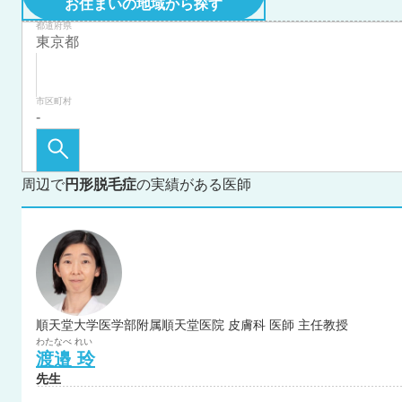
お住まいの地域から探す
都道府県
市区町村
周辺で
円形脱毛症
の実績がある医師
順天堂大学医学部附属順天堂医院 皮膚科 医師 主任教授
わたなべ
れい
渡邉
玲
先生