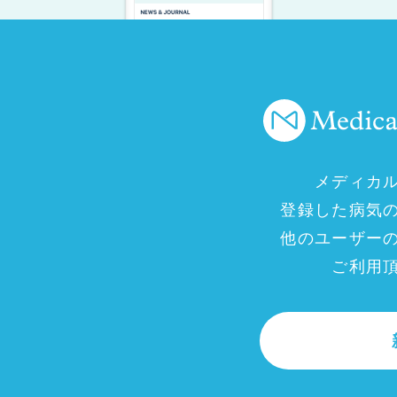
メディカ
登録した病気
他のユーザー
ご利用