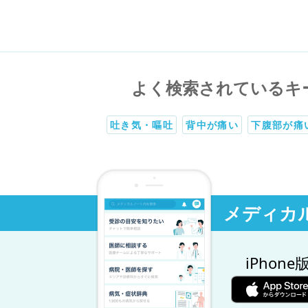
よく検索されているキ
吐き気・嘔吐
背中が痛い
下腹部が痛
メディカ
iPhone