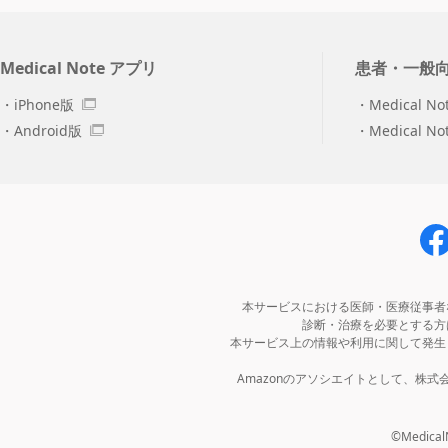
Medical Note アプリ
患者・一般
iPhone版
Medical No
Android版
Medical N
本サービスにおける医師・医療従事者
診断・治療を必要とする方
本サービス上の情報や利用に関して発生
Amazonのアソシエイトとして、株
©MedicalNo