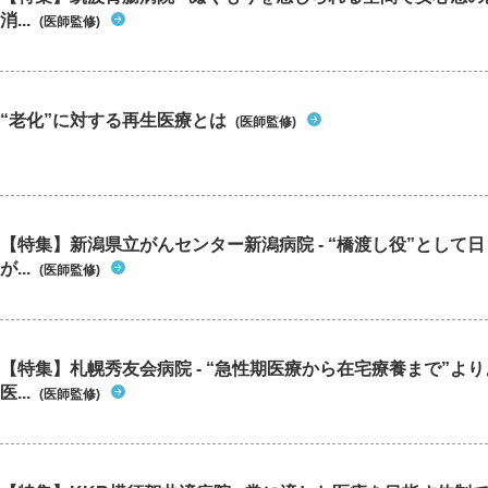
消...
(医師監修)
“老化”に対する再生医療とは
(医師監修)
【特集】新潟県立がんセンター新潟病院 - “橋渡し役”として
が...
(医師監修)
【特集】札幌秀友会病院 - “急性期医療から在宅療養まで”よ
医...
(医師監修)