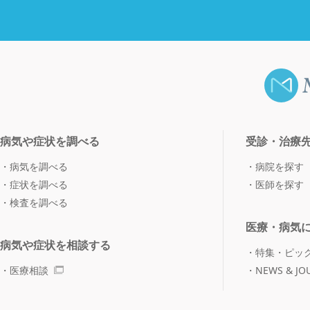
病気や症状を調べる
受診・治療
病気を調べる
病院を探す
症状を調べる
医師を探す
検査を調べる
医療・病気
病気や症状を相談する
特集・ピッ
医療相談
NEWS & JO