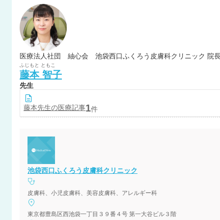
医療法人社団 紬心会 池袋西口ふくろう皮膚科クリニック 院
ふじもと
ともこ
藤本
智子
先生
1
藤本
先生の医療記事
件
池袋西口ふくろう皮膚科クリニック
皮膚科、小児皮膚科、美容皮膚科、アレルギー科
東京都豊島区西池袋一丁目３９番４号 第一大谷ビル３階