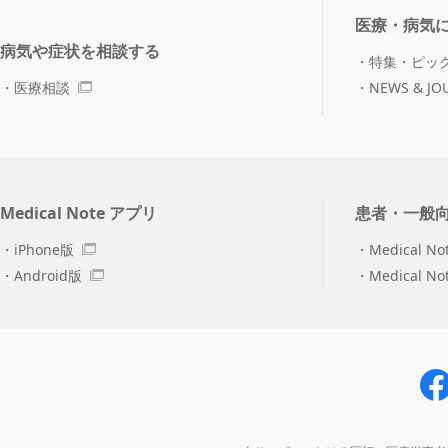
医療・病気
病気や症状を相談する
特集・ピッ
医療相談
NEWS & JO
Medical Note アプリ
患者・一般
iPhone版
Medical No
Android版
Medical N