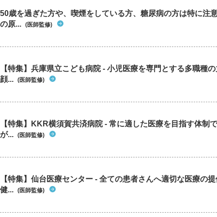
50歳を過ぎた方や、喫煙をしている方、糖尿病の方は特に注
の原...
(医師監修)
【特集】兵庫県立こども病院 - 小児医療を専門とする多職種
顔...
(医師監修)
【特集】KKR横須賀共済病院 - 常に適した医療を目指す体制
が...
(医師監修)
【特集】仙台医療センター - 全ての患者さんへ適切な医療の提
健...
(医師監修)