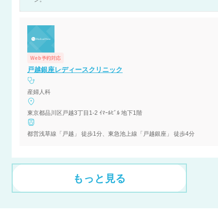
Web予約対応
戸越銀座レディースクリニック
産婦人科
東京都品川区戸越3丁目1-2 ｲﾏｰﾙﾋﾞﾙ 地下1階
都営浅草線「戸越」 徒歩1分、東急池上線「戸越銀座」 徒歩4分
もっと見る