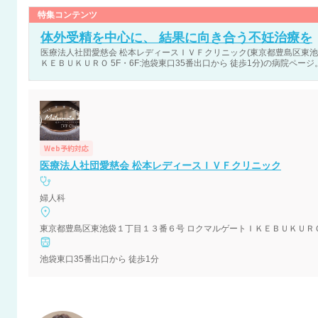
特集コンテンツ
体外受精を中心に、 結果に向き合う不妊治療を
医療法人社団愛慈会 松本レディースＩＶＦクリニック(東京都豊島区東池
ＫＥＢＵＫＵＲＯ 5F・6F:池袋東口35番出口から 徒歩1分)の病院ページ
Web予約対応
医療法人社団愛慈会 松本レディースＩＶＦクリニック
婦人科
東京都豊島区東池袋１丁目１３番６号 ロクマルゲートＩＫＥＢＵＫＵＲＯ 
池袋東口35番出口から 徒歩1分