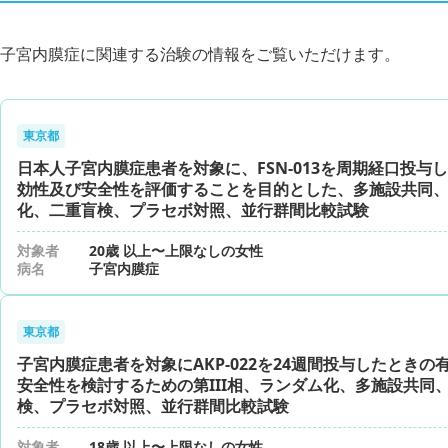
子宮内膜症に関連する治験の情報をご覧いただけます。
東京都
日本人子宮内膜症患者を対象に、FSN-013を周期経口投与
効性及び安全性を評価することを目的とした、多施設共同
化、二重盲検、プラセボ対照、並行群間比較試験
対象者
20歳 以上〜上限なしの女性
病名
子宮内膜症
東京都
子宮内膜症患者を対象にAKP-022を24週間投与したときの
安全性を検討するための第III相、ランダム化、多施設共同
検、プラセボ対照、並行群間比較試験
対象者
18歳 以上〜上限なしの女性