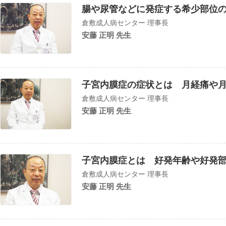
腸や尿管などに発症する希少部位
倉敷成人病センター 理事長
安藤 正明 先生
子宮内膜症の症状とは 月経痛や
倉敷成人病センター 理事長
安藤 正明 先生
子宮内膜症とは 好発年齢や好発
倉敷成人病センター 理事長
安藤 正明 先生