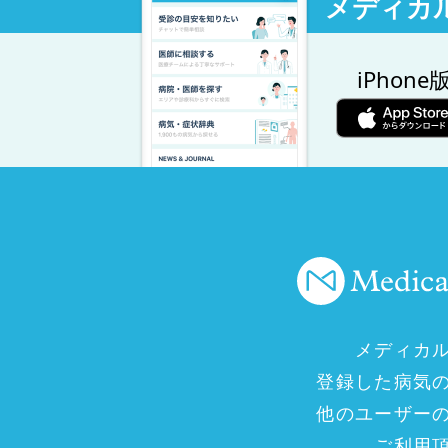
メディカ
iPhone
メディカ
登録した病気
他のユーザー
ご利用