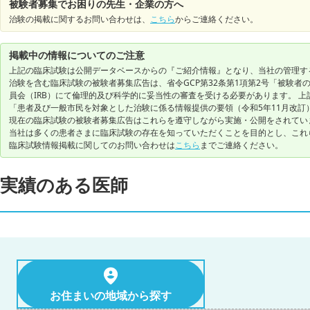
被験者募集でお困りの先生・企業の方へ
治験の掲載に関するお問い合わせは、
こちら
からご連絡ください。
掲載中の情報についてのご注意
上記の臨床試験は公開データベースからの『ご紹介情報』となり、当社の管理す
治験を含む臨床試験の被験者募集広告は、省令GCP第32条第1項第2号「被験
員会（IRB）にて倫理的及び科学的に妥当性の審査を受ける必要があります。 上
「患者及び一般市民を対象とした治験に係る情報提供の要領（令和5年11月改訂
現在の臨床試験の被験者募集広告はこれらを遵守しながら実施・公開をされてい
当社は多くの患者さまに臨床試験の存在を知っていただくことを目的とし、これ
臨床試験情報掲載に関してのお問い合わせは
こちら
までご連絡ください。
実績のある医師
お住まいの地域から探す