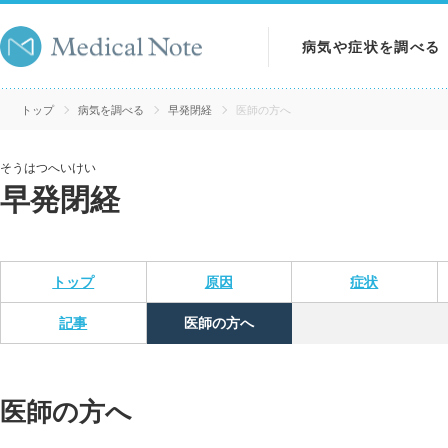
病気や症状を調べる
病気を調べる
トップ
病気を調べる
早発閉経
医師の方へ
症状を調べる
そうはつへいけい
早発閉経
検査を調べる
トップ
原因
症状
記事
医師の方へ
医師の方へ