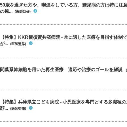
50歳を過ぎた方や、喫煙をしている方、糖尿病の方は特に注
の原...
(医師監修)
【特集】KKR横須賀共済病院 - 常に適した医療を目指す体制
が...
(医師監修)
間葉系幹細胞を用いた再生医療―適応や治療のゴールを解説
【特集】兵庫県立こども病院 - 小児医療を専門とする多職種
顔...
(医師監修)