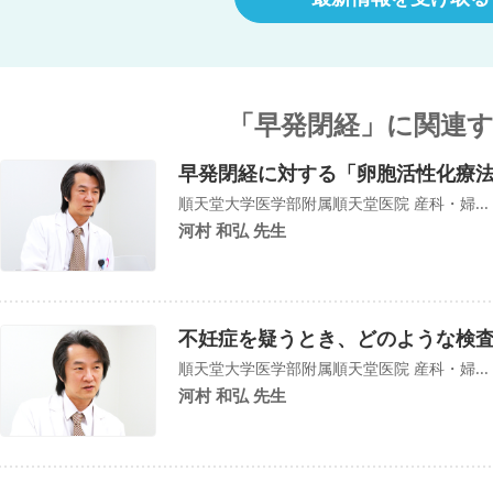
「早発閉経」に関連
早発閉経に対する「卵胞活性化療
順天堂大学医学部附属順天堂医院 産科・婦...
河村 和弘 先生
不妊症を疑うとき、どのような検
順天堂大学医学部附属順天堂医院 産科・婦...
河村 和弘 先生