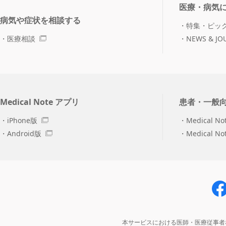
医療・病気
病気や症状を相談する
特集・ピッ
医療相談
NEWS & JO
Medical Note アプリ
患者・一般
iPhone版
Medical No
Android版
Medical N
本サービスにおける医師・医療従事者