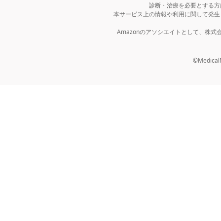
診断・治療を必要とする方
本サービス上の情報や利用に関して発生
Amazonのアソシエイトとして、株
©MedicalNo