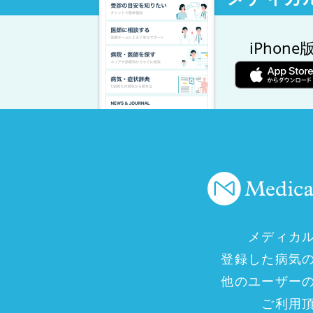
iPhone
メディカ
登録した病気
他のユーザー
ご利用