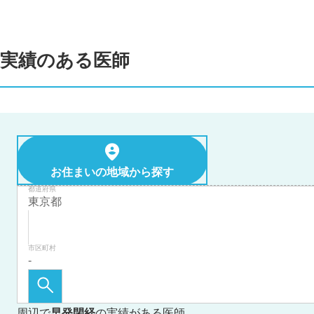
実績のある医師
お住まいの地域から探す
都道府県
市区町村
周辺で
早発閉経
の実績がある医師