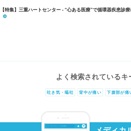
【特集】三重ハートセンター - “心ある医療”で循環器疾患診
よく検索されているキ
吐き気・嘔吐
背中が痛い
下腹部が痛
メディカ