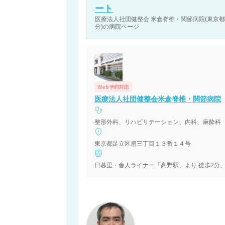
ート
医療法人社団健整会 米倉脊椎・関節病院(東京都足
分)の病院ページ
Web予約対応
医療法人社団健整会米倉脊椎・関節病院
整形外科、リハビリテーション、内科、麻酔科
東京都足立区扇三丁目１３番１４号