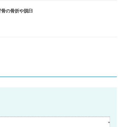
背骨の骨折や脱臼