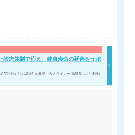
た診療体制で応え、健康寿命の延伸をサポ
立区扇3丁目13-14:日暮里・舎人ライナー 高野駅 より 徒歩2