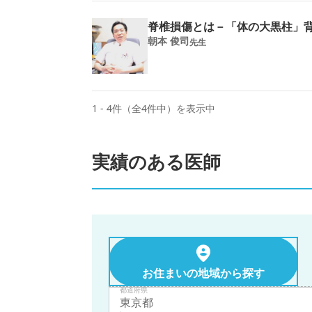
脊椎損傷とは－「体の大黒柱」
朝本 俊司
先生
1 - 4件（全4件中）を表示中
実績のある医師
お住まいの地域から探す
都道府県