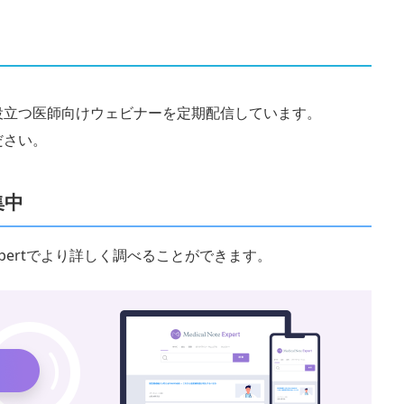
役立つ医師向けウェビナーを定期配信しています。
ださい。
集中
 Expertでより詳しく調べることができます。