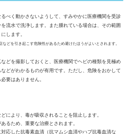
なるべく動かさないようして、すみやかに医療機関を受診
分を流水で洗浄します。また腫れている場合は、その範囲
うにします。
症などを引き起こす危険性があるため避けたほうがよいとされます。
真などを撮影しておくと、医療機関でヘビの種類を見極め
ちなどがわかるものが有用です。ただし、危険をおかして
る必要はありません。
などにより、毒が吸収されることを阻止します。
があるため、重要な治療とされます。
に対応した抗毒素血清（抗マムシ血清やハブ抗毒血清な