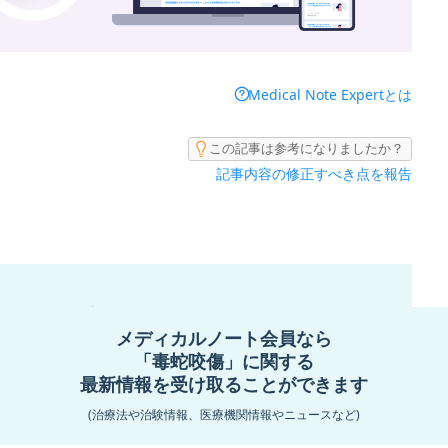
Medical Note Expertとは
この記事は参考になりましたか？
記事内容の修正すべき点を報告
カルノート会員なら
蛇咬傷」に関する
メディカルノート会員なら
受け取ることができます
「毒蛇咬傷」に関する
最新情報を受け取ることができます
情報、医療機関情報やニュースなど)
(治療法や治験情報、医療機関情報やニュースなど)