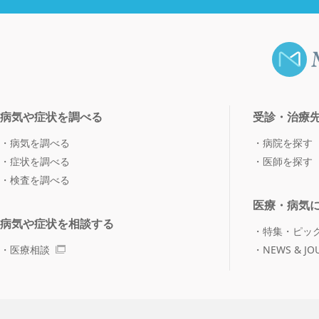
病気や症状を調べる
受診・治療
病気を調べる
病院を探す
症状を調べる
医師を探す
検査を調べる
医療・病気
病気や症状を相談する
特集・ピッ
医療相談
NEWS & JO