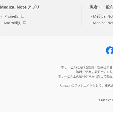
Medical Note アプリ
患者・一般
iPhone版
Medical No
Android版
Medical N
本サービスにおける医師・医療従事者
診断・治療を必要とする方
本サービス上の情報や利用に関して発生
Amazonのアソシエイトとして、株
©MedicalNo