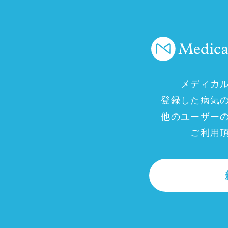
メディカ
登録した病気
他のユーザー
ご利用