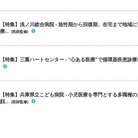
【特集】浅ノ川総合病院 - 急性期から回復期、在宅まで地域
療...
(医師監修)
【特集】三重ハートセンター - “心ある医療”で循環器疾患診
【特集】兵庫県立こども病院 - 小児医療を専門とする多職種
顔...
(医師監修)