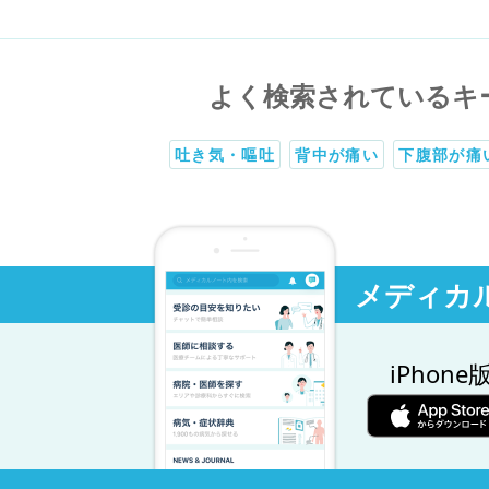
よく検索されているキ
吐き気・嘔吐
背中が痛い
下腹部が痛
メディカ
iPhone