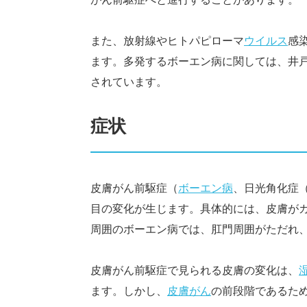
また、放射線やヒトパピローマ
ウイルス
感
ます。多発するボーエン病に関しては、井
されています。
症状
皮膚がん前駆症（
ボーエン病
、日光角化症
目の変化が生じます。具体的には、皮膚が
周囲のボーエン病では、肛門周囲がただれ
皮膚がん前駆症で見られる皮膚の変化は、
ます。しかし、
皮膚がん
の前段階であるた