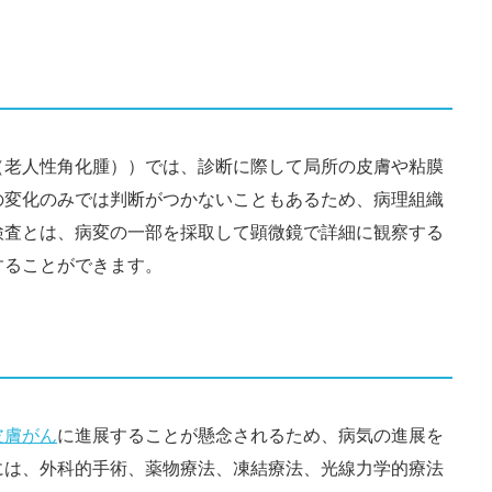
（老人性角化腫））では、診断に際して局所の皮膚や粘膜
の変化のみでは判断がつかないこともあるため、病理組織
検査とは、病変の一部を採取して顕微鏡で詳細に観察する
することができます。
皮膚がん
に進展することが懸念されるため、病気の進展を
には、外科的手術、薬物療法、凍結療法、光線力学的療法