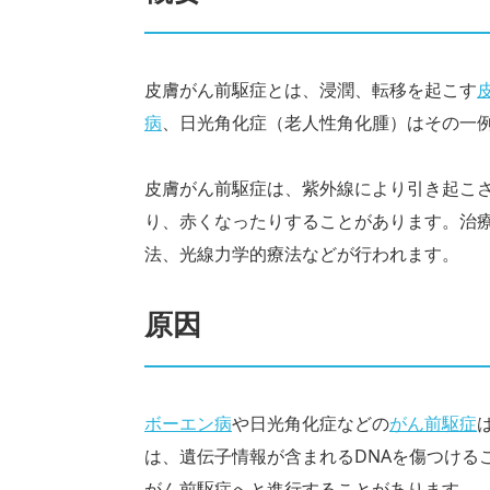
皮膚がん前駆症とは、浸潤、転移を起こす
病
、日光角化症（老人性角化腫）はその一
皮膚がん前駆症は、紫外線により引き起こ
り、赤くなったりすることがあります。治
法、光線力学的療法などが行われます。
原因
ボーエン病
や日光角化症などの
がん前駆症
は、遺伝子情報が含まれるDNAを傷つける
がん前駆症へと進行することがあります。