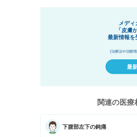
メディ
「皮膚
最新情報を
(治療法や治験
最
関連の医療
下腹部左下の鈍痛