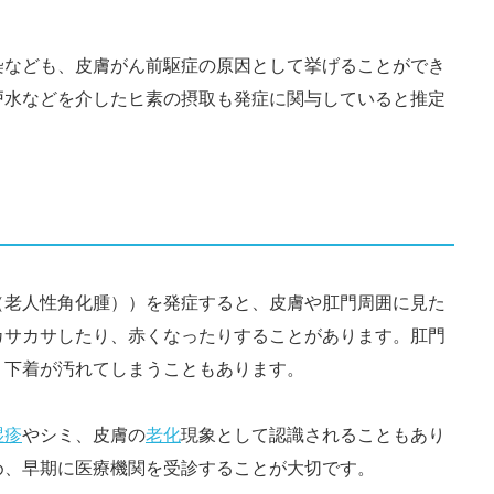
染なども、皮膚がん前駆症の原因として挙げることができ
戸水などを介したヒ素の摂取も発症に関与していると推定
（老人性角化腫））を発症すると、皮膚や肛門周囲に見た
カサカサしたり、赤くなったりすることがあります。肛門
、下着が汚れてしまうこともあります。
湿疹
やシミ、皮膚の
老化
現象として認識されることもあり
め、早期に医療機関を受診することが大切です。