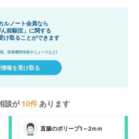
カルノート会員なら
がん前駆症」に関する
受け取ることができます
情報、医療機関情報やニュースなど)
新情報を受け取る
相談が
10
件
あります
直腸のポリープ1～2ｍｍ