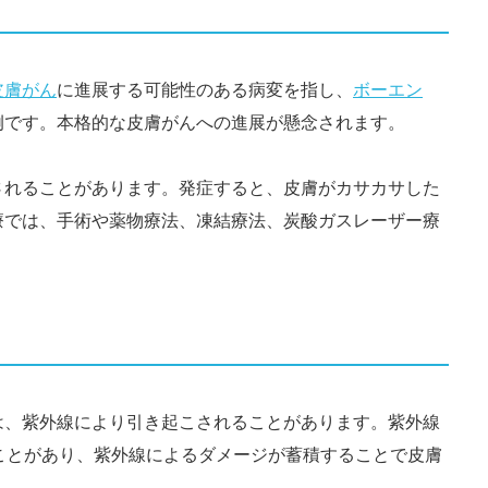
皮膚がん
に進展する可能性のある病変を指し、
ボーエン
例です。本格的な皮膚がんへの進展が懸念されます。
されることがあります。発症すると、皮膚がカサカサした
療では、手術や薬物療法、凍結療法、炭酸ガスレーザー療
は、紫外線により引き起こされることがあります。紫外線
ことがあり、紫外線によるダメージが蓄積することで皮膚