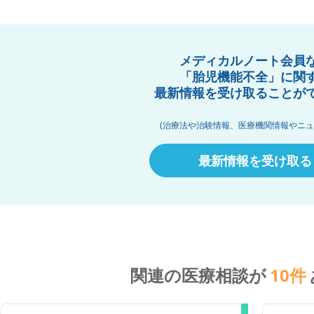
メディカルノート会員
「胎児機能不全」に関
最新情報を受け取ることが
(治療法や治験情報、医療機関情報やニュ
最新情報を受け取る
関連の医療相談が
10
件