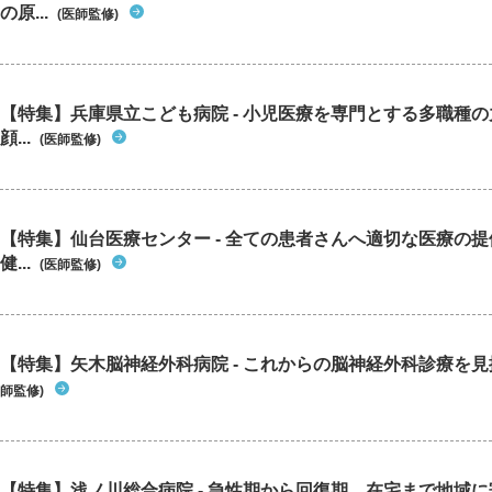
の原...
(医師監修)
【特集】兵庫県立こども病院 - 小児医療を専門とする多職種
顔...
(医師監修)
【特集】仙台医療センター - 全ての患者さんへ適切な医療の提
健...
(医師監修)
【特集】矢木脳神経外科病院 - これからの脳神経外科診療を
師監修)
【特集】浅ノ川総合病院 - 急性期から回復期、在宅まで地域