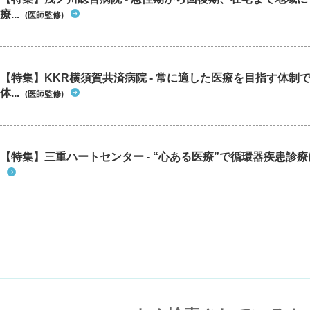
療...
(医師監修)
【特集】KKR横須賀共済病院 - 常に適した医療を目指す体制
体...
(医師監修)
【特集】三重ハートセンター - “心ある医療”で循環器疾患診