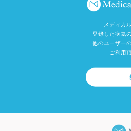
メディカ
登録した病気
他のユーザー
ご利用