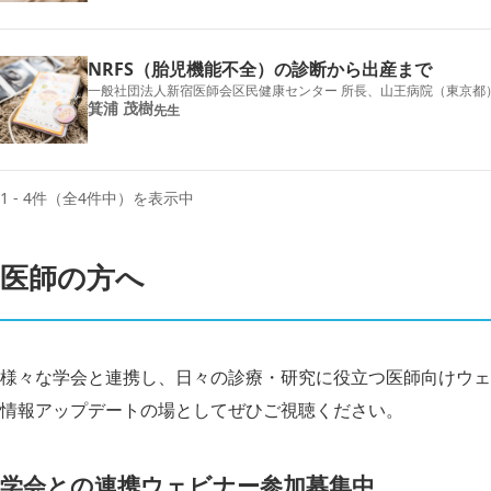
NRFS（胎児機能不全）の診断から出産まで
一般社団法人新宿医師会区民健康センター 所長、山王病院（東京都）
箕浦 茂樹
先生
1 - 4件（全4件中）を表示中
医師の方へ
様々な学会と連携し、日々の診療・研究に役立つ医師向けウェ
情報アップデートの場としてぜひご視聴ください。
学会との連携ウェビナー参加募集中