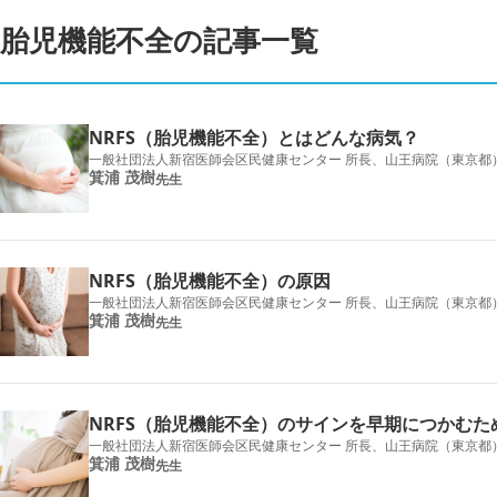
胎児機能不全の記事一覧
NRFS（胎児機能不全）とはどんな病気？
一般社団法人新宿医師会区民健康センター 所長、山王病院（東京都）
箕浦 茂樹
先生
NRFS（胎児機能不全）の原因
一般社団法人新宿医師会区民健康センター 所長、山王病院（東京都）
箕浦 茂樹
先生
NRFS（胎児機能不全）のサインを早期につかむた
一般社団法人新宿医師会区民健康センター 所長、山王病院（東京都）
箕浦 茂樹
先生