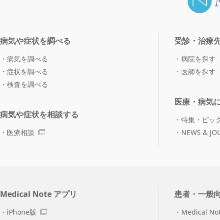
病気や症状を調べる
受診・治療
病気を調べる
病院を探す
症状を調べる
医師を探す
検査を調べる
医療・病気
病気や症状を相談する
特集・ピッ
医療相談
NEWS & JO
Medical Note アプリ
患者・一般
iPhone版
Medical No