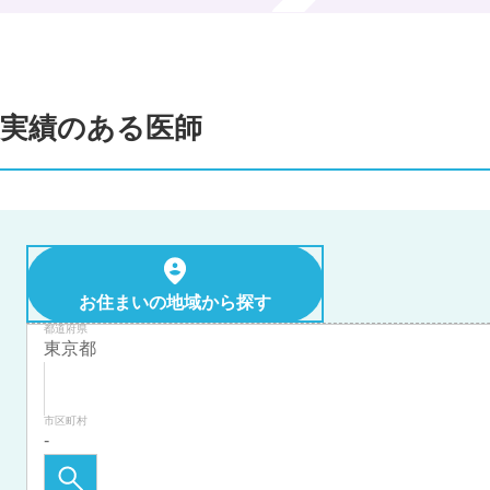
実績のある医師
お住まいの地域から探す
都道府県
市区町村