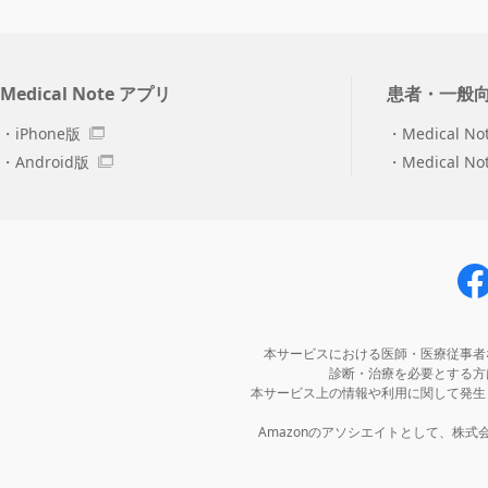
Medical Note アプリ
患者・一般
iPhone版
Medical No
Android版
Medical N
本サービスにおける医師・医療従事者
診断・治療を必要とする方
本サービス上の情報や利用に関して発生
Amazonのアソシエイトとして、株