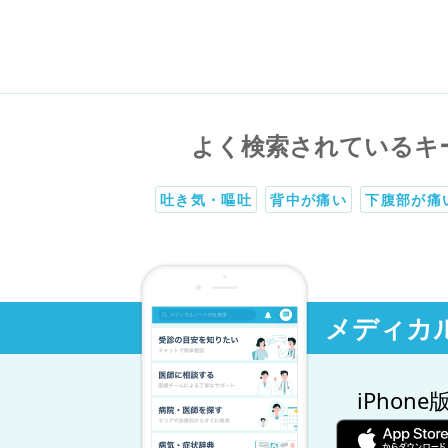
よく検索されているキ
吐き気・嘔吐
背中が痛い
下腹部が痛
メディカ
iPhone