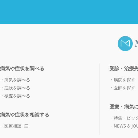
病気や症状を調べる
受診・治療
病気を調べる
病院を探す
症状を調べる
医師を探す
検査を調べる
医療・病気
病気や症状を相談する
特集・ピッ
医療相談
NEWS & JO