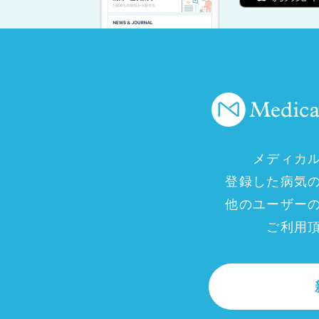
メディカ
登録した病気
他のユーザー
ご利用