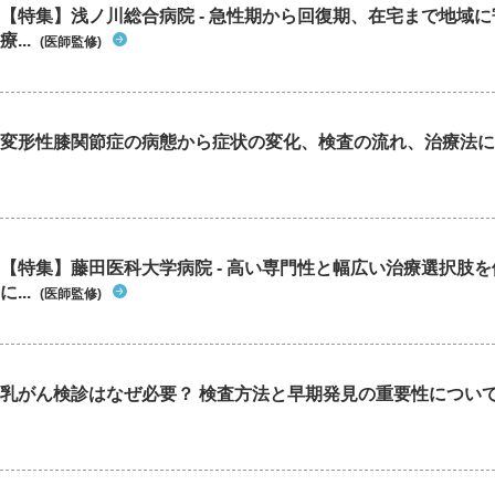
【特集】浅ノ川総合病院 - 急性期から回復期、在宅まで地域
療...
(医師監修)
変形性膝関節症の病態から症状の変化、検査の流れ、治療法に
【特集】藤田医科大学病院 - 高い専門性と幅広い治療選択肢
に...
(医師監修)
乳がん検診はなぜ必要？ 検査方法と早期発見の重要性につい