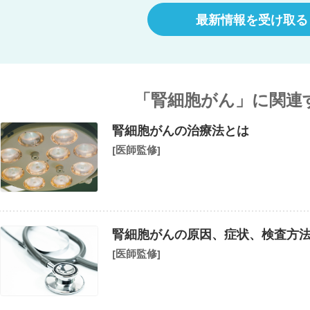
最新情報を受け取る
「腎細胞がん」に関連
腎細胞がんの治療法とは
[医師監修]
腎細胞がんの原因、症状、検査方
[医師監修]