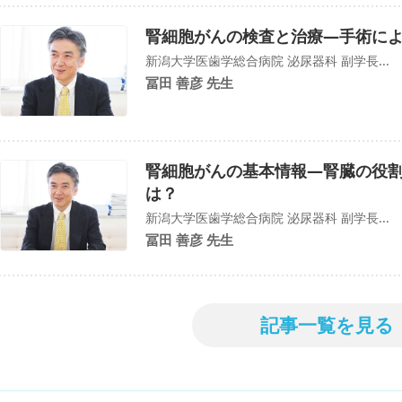
腎細胞がんの検査と治療―手術に
新潟大学医歯学総合病院 泌尿器科 副学長...
冨田 善彦 先生
腎細胞がんの基本情報―腎臓の役
は？
新潟大学医歯学総合病院 泌尿器科 副学長...
冨田 善彦 先生
記事一覧を見る