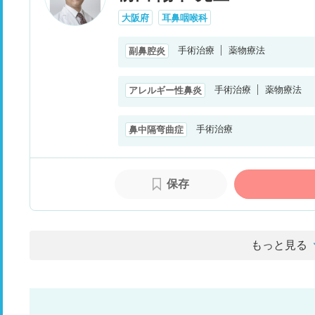
大阪府
耳鼻咽喉科
手術治療
薬物療法
副鼻腔炎
手術治療
薬物療法
アレルギー性鼻炎
手術治療
鼻中隔弯曲症
保存
もっと見る