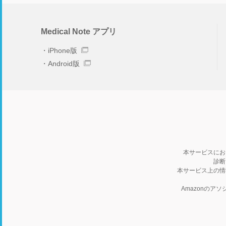
Medical Note アプリ
iPhone版
Android版
本サービスにお
診断
本サービス上の情
Amazonの