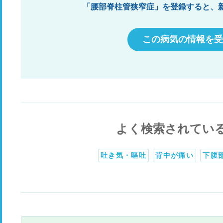
「腰部脊柱管狭窄症」を登録すると、
この病気の情報を受
よく検索されてい
吐き気・嘔吐
背中が痛い
下腹