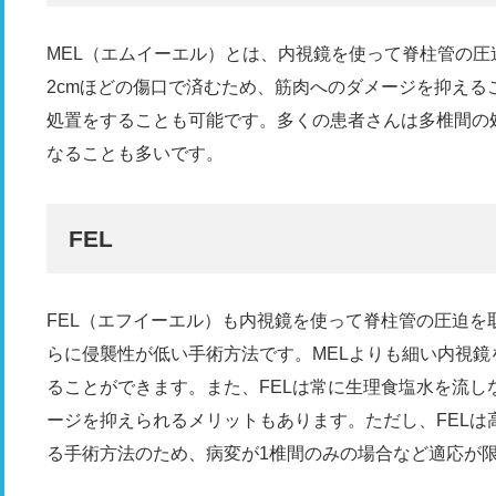
MEL（エムイーエル）とは、内視鏡を使って脊柱管の
2cmほどの傷口で済むため、筋肉へのダメージを抑える
処置をすることも可能です。多くの患者さんは多椎間の
なることも多いです。
FEL
FEL（エフイーエル）も内視鏡を使って脊柱管の圧迫を
らに侵襲性が低い手術方法です。MELよりも細い内視鏡
ることができます。また、FELは常に生理食塩水を流し
ージを抑えられるメリットもあります。ただし、FELは
る手術方法のため、病変が1椎間のみの場合など適応が