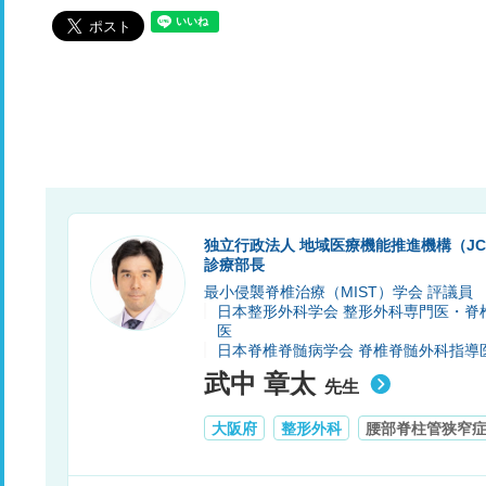
独立行政法人 地域医療機能推進機構（JC
診療部長
最小侵襲脊椎治療（MIST）学会 評議員
日本整形外科学会 整形外科専門医・脊
医
日本脊椎脊髄病学会 脊椎脊髄外科指導
武中 章太
先生
大阪府
整形外科
腰部脊柱管狭窄