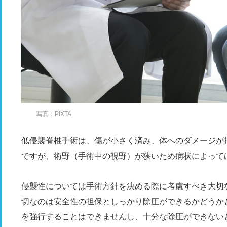
写真：PIXTA
低侵襲脊椎手術は、傷が小さく済み、体へのダメージが
ですが、術野（手術中の視野）が狭いため病状によって
侵襲性については手術方針を決める際に考慮すべき大切
切なのは安全性の担保としっかり除圧ができるかどうか
を強行することはできませんし、十分な除圧ができない