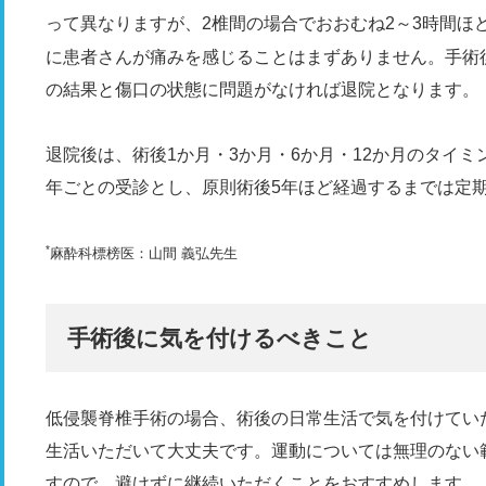
って異なりますが、2椎間の場合でおおむね2～3時間ほ
に患者さんが痛みを感じることはまずありません。手術
の結果と傷口の状態に問題がなければ退院となります。
退院後は、術後1か月・3か月・6か月・12か月のタイ
年ごとの受診とし、原則術後5年ほど経過するまでは定
*
麻酔科標榜医：山間 義弘先生
手術後に気を付けるべきこと
低侵襲脊椎手術の場合、術後の日常生活で気を付けてい
生活いただいて大丈夫です。運動については無理のない
すので、避けずに継続いただくことをおすすめします。