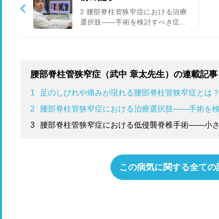
2 腰部脊柱管狭窄症における治療
選択肢――手術を検討すべき症状
や手術の方法について
腰部脊柱管狭窄症（武中 章太先生）の連載記事
1
足のしびれや痛みが現れる腰部脊柱管狭窄症とは？
2
腰部脊柱管狭窄症における治療選択肢――手術を
3
腰部脊柱管狭窄症における低侵襲脊椎手術――小
この病気に関する全ての