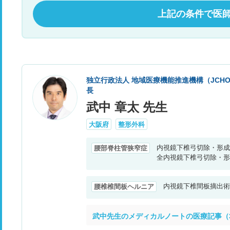
上記の条件で医
独立行政法人 地域医療機能推進機構（JCH
長
武中 章太 先生
大阪府
整形外科
内視鏡下椎弓切除・形成
腰部脊柱管狭窄症
全内視鏡下椎弓切除・形
内視鏡下椎間板摘出術
腰椎椎間板ヘルニア
武中先生のメディカルノートの医療記事（