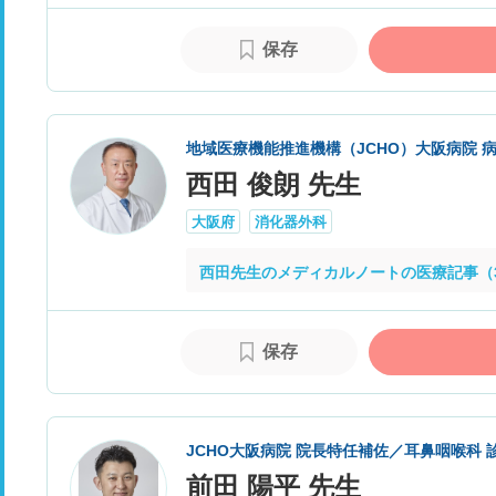
保存
地域医療機能推進機構（JCHO）大阪病院 
西田 俊朗 先生
大阪府
消化器外科
西田先生のメディカルノートの医療記事（
保存
JCHO大阪病院 院長特任補佐／耳鼻咽喉科 
前田 陽平 先生