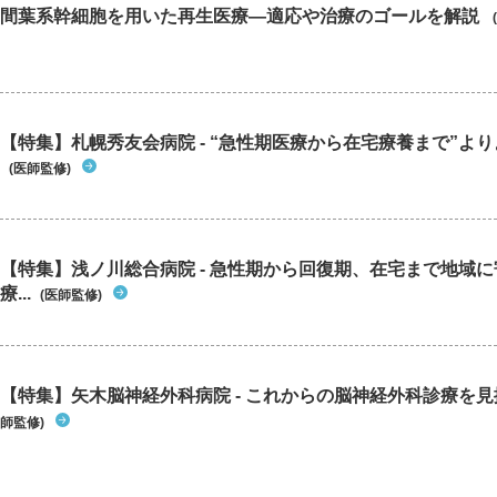
間葉系幹細胞を用いた再生医療―適応や治療のゴールを解説
【特集】札幌秀友会病院 - “急性期医療から在宅療養まで”よりよ
(医師監修)
【特集】浅ノ川総合病院 - 急性期から回復期、在宅まで地域
療...
(医師監修)
【特集】矢木脳神経外科病院 - これからの脳神経外科診療を
師監修)