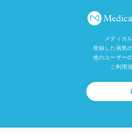
メディカ
登録した病気
他のユーザー
ご利用