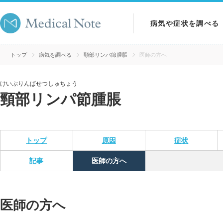
病気や症状を調べる
病気を調べる
トップ
病気を調べる
頸部リンパ節腫脹
医師の方へ
症状を調べる
けいぶりんぱせつしゅちょう
頸部リンパ節腫脹
検査を調べる
トップ
原因
症状
記事
医師の方へ
医師の方へ