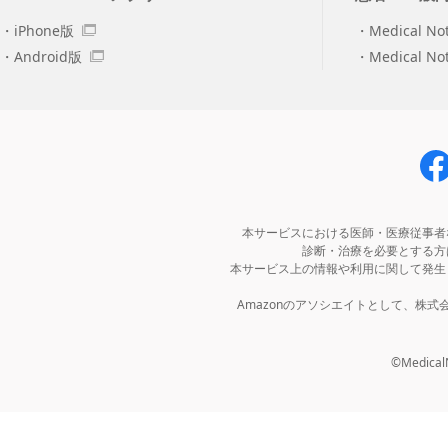
iPhone版
Medical No
Android版
Medical N
本サービスにおける医師・医療従事者
診断・治療を必要とする方
本サービス上の情報や利用に関して発生
Amazonのアソシエイトとして、株
©MedicalNo