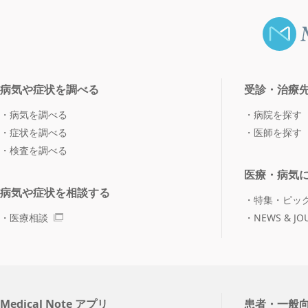
病気や症状を調べる
受診・治療
病気を調べる
病院を探す
症状を調べる
医師を探す
検査を調べる
医療・病気
病気や症状を相談する
特集・ピッ
医療相談
NEWS & JO
Medical Note アプリ
患者・一般