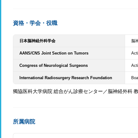
資格・学会・役職
日本脳神経外科学会
脳
AANS/CNS Joint Section on Tumors
Act
Congress of Neurological Surgeons
Act
International Radiosurgery Research Foundation
Boa
獨協医科大学病院 総合がん診療センター／脳神経外科 
所属病院