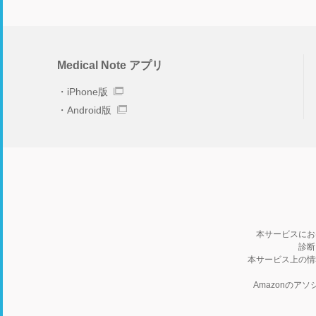
Medical Note アプリ
iPhone版
Android版
本サービスにお
診断
本サービス上の情
Amazonの