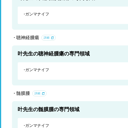
ガンマナイフ
聴神経腫瘍
詳細
叶先生の聴神経腫瘍の専門領域
ガンマナイフ
髄膜腫
詳細
叶先生の髄膜腫の専門領域
ガンマナイフ