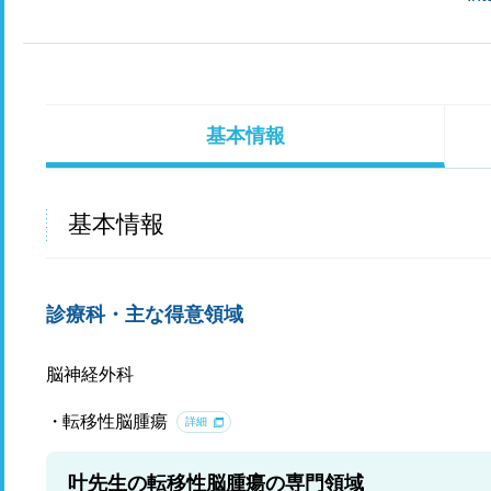
基本情報
基本情報
診療科・主な得意領域
脳神経外科
転移性脳腫瘍
詳細
叶先生の転移性脳腫瘍の専門領域