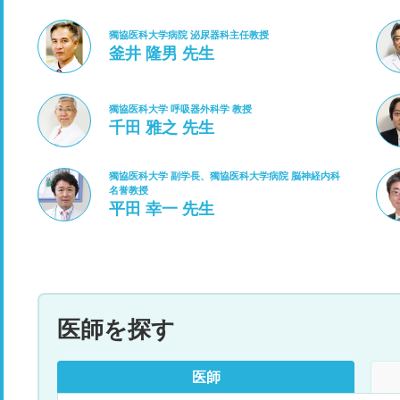
獨協医科大学病院 泌尿器科主任教授
釜井 隆男 先生
獨協医科大学 呼吸器外科学 教授
千田 雅之 先生
獨協医科大学 副学長、獨協医科大学病院 脳神経内科
名誉教授
平田 幸一 先生
医師を探す
医師