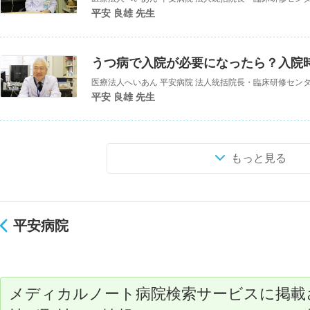
平安 良雄 先生
うつ病で入院が必要になったら？入院
平安 良雄 先生
もっと見る
平安病院
メディカルノート病院検索サービスに掲載