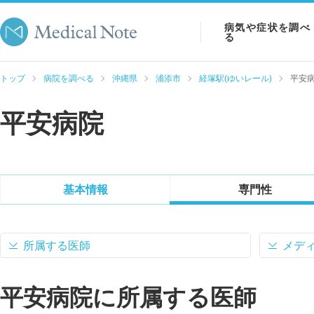
病気や症状を調べ
る
病気を調べる
トップ
病院を調べる
沖縄県
浦添市
経塚駅(ゆいレール)
平安
症状を調べる
平安病院
検査を調べる
基本情報
専門性
所属する医師
メデ
平安病院に所属する医師