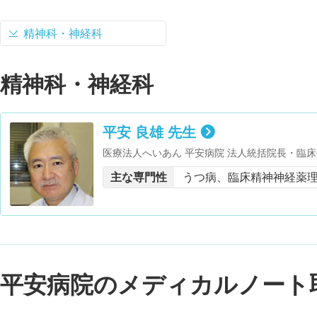
精神科・神経科
精神科・神経科
平安 良雄 先生
医療法人へいあん 平安病院 法人統括院長・臨床研
授・医学博士 取得・精神保健指定医 取得・日
主な専門性
うつ病、臨床精神神経薬
医・日本臨床精神神経薬理学会 臨床精神神経薬
評議員・精神保健判定医 保有・American Psychiatric As
ychiatry 会員・日本生物学的精神医学会 会
会 評議員・日本うつ病学会 評議員・日本精神
精神科救急学会 会員
平安病院のメディカルノート