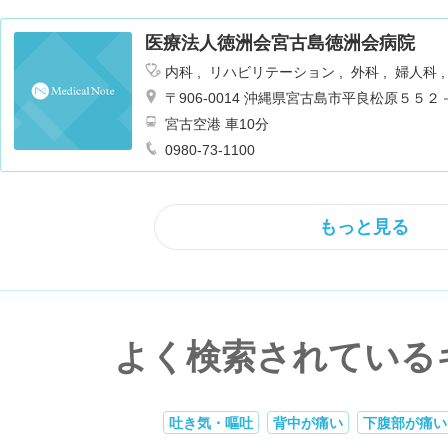
医療法人徳洲会宮古島徳洲会病院
内科
リハビリテーション
外科
婦人科
科
泌尿器科
皮膚科
心臓血管外科
形
〒906-0014 沖縄県宮古島市平良松原５５２
宮古空港 車10分
0980-73-1100
もっと見る
よく検索されている
吐き気・嘔吐
背中が痛い
下腹部が痛い