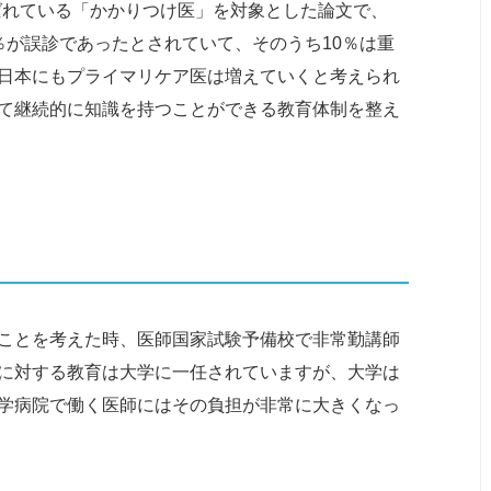
r）」と呼ばれている「かかりつけ医」を対象とした論文で、
％が誤診であったとされていて、そのうち10％は重
日本にもプライマリケア医は増えていくと考えられ
て継続的に知識を持つことができる教育体制を整え
ことを考えた時、医師国家試験予備校で非常勤講師
に対する教育は大学に一任されていますが、大学は
学病院で働く医師にはその負担が非常に大きくなっ