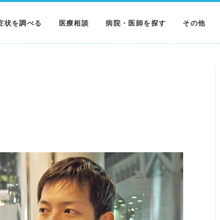
症状を調べる
医療相談
病院・医師を探す
その他
調べる
病院を探す
MNニュー
調べる
医師を探す
NEWS & 
調べる