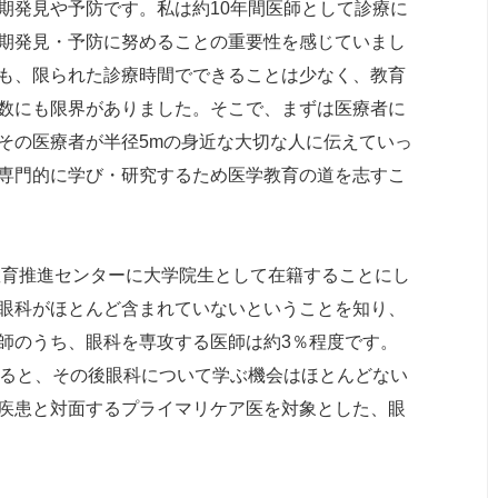
期発見や予防です。私は約10年間医師として診療に
期発見・予防に努めることの重要性を感じていまし
も、限られた診療時間でできることは少なく、教育
数にも限界がありました。そこで、まずは医療者に
その医療者が半径5mの身近な大切な人に伝えていっ
専門的に学び・研究するため医学教育の道を志すこ
教育推進センターに大学院生として在籍することにし
眼科がほとんど含まれていないということを知り、
師のうち、眼科を専攻する医師は約3％程度です。
えると、その後眼科について学ぶ機会はほとんどない
疾患と対面するプライマリケア医を対象とした、眼