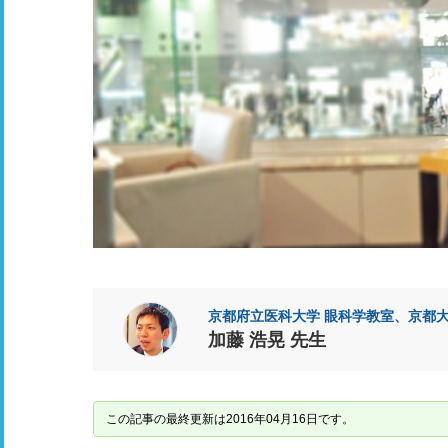
京都府立医科大学 眼科学教室、京都
加藤 浩晃 先生
この記事の最終更新は2016年04月16日です。