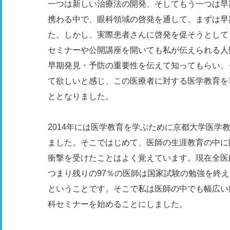
一つは新しい治療法の開発、そしてもう一つは早
携わる中で、眼科領域の啓発を通して、まずは早
た。しかし、実際患者さんに啓発を促そうとして
セミナーや公開講座を開いても私が伝えられる人
早期発見・予防の重要性を伝えて知ってもらい、
て欲しいと感じ、この医療者に対する医学教育を
ととなりました。
2014年には医学教育を学ぶために京都大学医学
ました。そこではじめて、医師の生涯教育の中に
衝撃を受けたことはよく覚えています。現在全医
つまり残りの97％の医師は国家試験の勉強を終
ということです。そこで私は医師の中でも幅広い
科セミナーを始めることにしました。