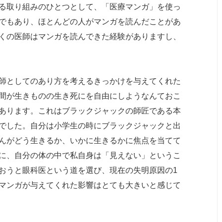
る取り組みのひとつとして、「医療マンガ」を使っ
でもあり、ほとんどの人がマンガを読んだことがあ
くの医師はマンガを読んできた経験がありますし、
師としてのあり方を考えるきっかけを与えてくれた
間が生きものの生き死にを自由にしようなんておこ
あります。これはブラックジャックの師匠である本
でした。自分は小学生の時にブラックジャックと出
んがどう生きるか、いかに生きるかに焦点を当てて
に、自分の体の中で私自身は「見えない」というこ
おうと眼科医という道を選び、現在の失明原因の1
マンガが与えてくれた影響はとても大きいと感じて