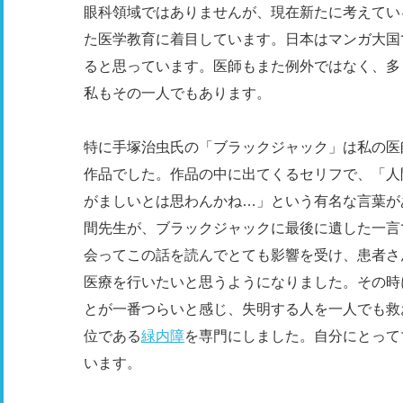
眼科領域ではありませんが、現在新たに考えてい
た医学教育に着目しています。日本はマンガ大国
ると思っています。医師もまた例外ではなく、多
私もその一人でもあります。
特に手塚治虫氏の「ブラックジャック」は私の医
作品でした。作品の中に出てくるセリフで、「人
がましいとは思わんかね…」という有名な言葉が
間先生が、ブラックジャックに最後に遺した一言
会ってこの話を読んでとても影響を受け、患者さ
医療を行いたいと思うようになりました。その時
とが一番つらいと感じ、失明する人を一人でも救
位である
緑内障
を専門にしました。自分にとって
います。