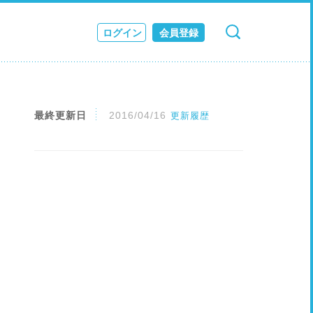
ログイン
会員登録
検索
キャンセル
ス
JOURNAL
最終更新日
2016/04/16
更新履歴