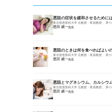
悪阻の症状を緩和させるために
東京慈恵医科大学 元教授・客員教授 、茅ケ
恩田 威一
先生
悪阻のときは何を食べればよい
東京慈恵医科大学 元教授・客員教授 、茅ケ
恩田 威一
先生
悪阻とマグネシウム、カルシウ
東京慈恵医科大学 元教授・客員教授 、茅ケ
恩田 威一
先生