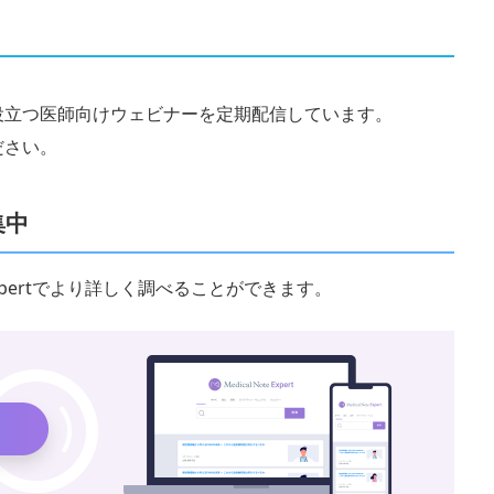
役立つ医師向けウェビナーを定期配信しています。
ださい。
集中
 Expertでより詳しく調べることができます。