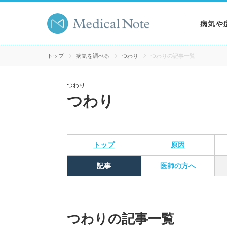
病気や
病気を
トップ
病気を調べる
つわり
つわりの記事一覧
症状を
つわり
つわり
検査を
トップ
原因
記事
医師の方へ
つわりの記事一覧