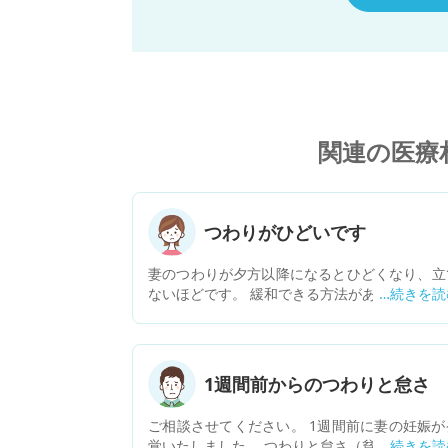
関連の医療
つわりがひどいです
妻のつわりが夕方以降になるとひどくなり、立
ないほどです。 緩和できる方法があれば教えて
しいです。
1週間前からのつわりと怠さ
ご相談させてください。 1週間前に妻の妊娠が
覚いたしました。 つわりと怠さ（貧血気味）で