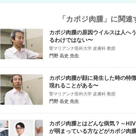
「カポジ肉腫」に関連
カポジ肉腫の原因ウイルスは人へう
るわけではない〜
聖マリアンナ医科大学 皮膚科 教授
門野 岳史 先生
カポジ肉腫が顔に発生した時の特徴
現れることがある〜
聖マリアンナ医科大学 皮膚科 教授
門野 岳史 先生
カポジ肉腫とはどんな病気？～HI
が弱まっている方などがカポジ肉