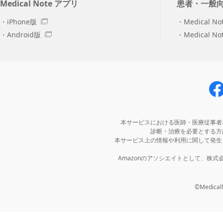
Medical Note アプリ
患者・一般
iPhone版
Medical No
Android版
Medical N
本サービスにおける医師・医療従事者
診断・治療を必要とする方
本サービス上の情報や利用に関して発生
Amazonのアソシエイトとして、株
©MedicalNo