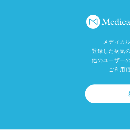
メディカ
登録した病気
他のユーザー
ご利用