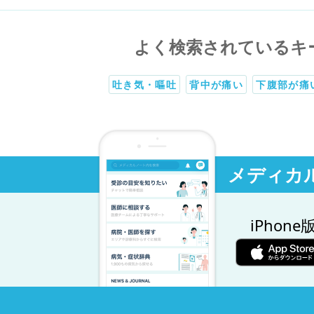
よく検索されているキ
吐き気・嘔吐
背中が痛い
下腹部が痛
メディカ
iPhone