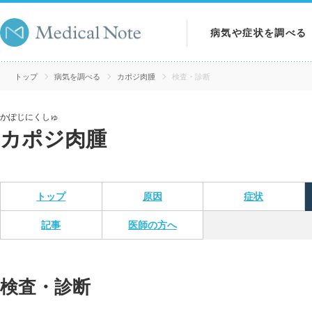
病気や症状を調べる
病気を調べる
トップ
病気を調べる
カポジ肉腫
検査・診断
症状を調べる
かぽじにくしゅ
カポジ肉腫
検査を調べる
トップ
原因
症状
記事
医師の方へ
検査・診断