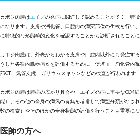
カポジ肉腫は
エイズ
の発症に関連して認めることが多く、特徴
になります。皮膚や消化管、口腔内の病変部位の生検を行い、
に特徴的な形態学的変化を確認することから診断されることに
カポジ肉腫は、外表からわかる皮膚や口腔内以外にも発症する
うした各種内臓器病変を評価するために、便潜血、消化管内視
部CT、気管支鏡、ガリウムスキャンなどの検査が行われます
カポジ肉腫は腫瘍の広がり具合や、エイズ発症に重要なCD4
能）、その他の全身の病気の有無を考慮して病型分類がなされ
数の検索）やそのほかの全身状態の評価を行うことも重要にな
医師の方へ