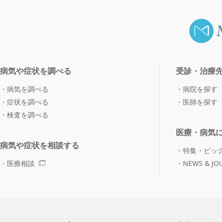
病気や症状を調べる
受診・治療
病気を調べる
病院を探す
症状を調べる
医師を探す
検査を調べる
医療・病気
病気や症状を相談する
特集・ピッ
医療相談
NEWS & JO