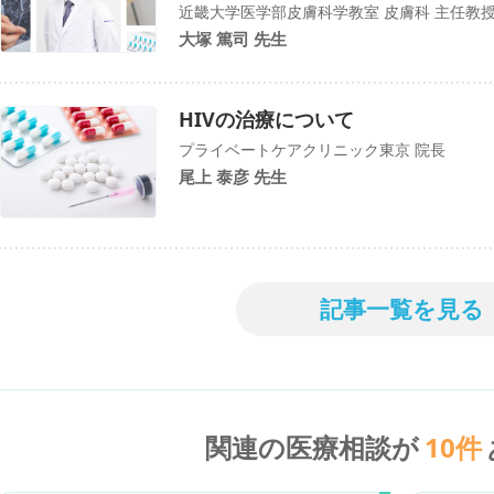
近畿大学医学部皮膚科学教室 皮膚科 主任教
大塚 篤司 先生
HIVの治療について
プライベートケアクリニック東京 院長
尾上 泰彦 先生
記事一覧を見る
関連の医療相談が
10
件