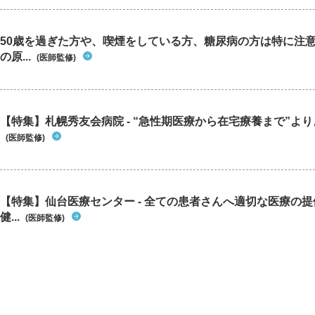
50歳を過ぎた方や、喫煙をしている方、糖尿病の方は特に注
の原...
(医師監修)
【特集】札幌秀友会病院 - “急性期医療から在宅療養まで”よりよ
(医師監修)
【特集】仙台医療センター - 全ての患者さんへ適切な医療の提
健...
(医師監修)