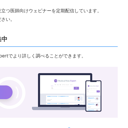
役立つ医師向けウェビナーを定期配信しています。
ださい。
集中
 Expertでより詳しく調べることができます。