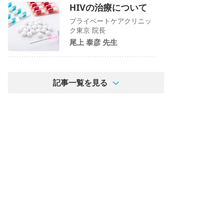
HIVの治療について
プライベートケアクリニッ
ク東京 院長
尾上 泰彦 先生
記事一覧を見る