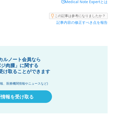
Medical Note Expertとは
この記事は参考になりましたか？
記事内容の修正すべき点を報告
カルノート会員なら
ポジ肉腫」に関する
受け取ることができます
情報、医療機関情報やニュースなど)
新情報を受け取る