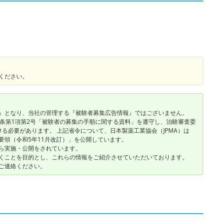
ください。
』となり、当社の管理する『被験者募集広告情報』ではございません。
2条第1項第2号「被験者の募集の手順に関する資料」を遵守し、治験審査委
ける必要があります。 上記省令について、日本製薬工業協会（JPMA）は
要領（令和5年11月改訂）」を公開しています。
ら実施・公開をされています。
くことを目的とし、これらの情報をご紹介させていただいております。
ご連絡ください。