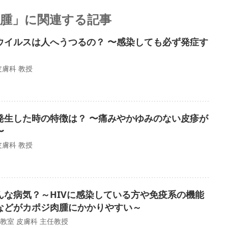
腫」に関連する記事
ウイルスは人へうつるの？ 〜感染しても必ず発症す
膚科 教授
発生した時の特徴は？ 〜痛みやかゆみのない皮疹が
〜
膚科 教授
んな病気？～HIVに感染している方や免疫系の機能
などがカポジ肉腫にかかりやすい～
教室 皮膚科 主任教授