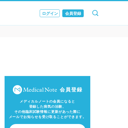
ログイン
会員登録
キャンセル
検索
ス
JOURNAL
会員登録
メディカルノートの会員になると
登録した病気の治験、
その他臨床試験情報に更新があった際に
メールでお知らせを受け取ることができます。